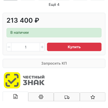
Ещё 4
213 400 ₽
В наличии
Купить
Запросить КП
Арконт-Мед