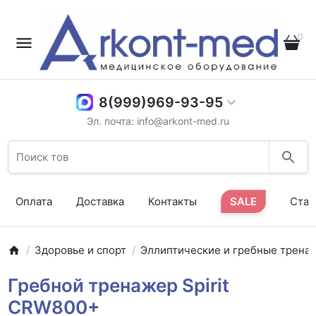
0
8(999)969-93-95
Эл. почта: info@arkont-med.ru
Оплата
Доставка
Контакты
SALE
Стат
Здоровье и спорт
Эллиптические и гребные трена
Гребной тренажер Spirit
CRW800+