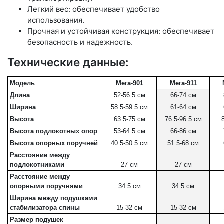
Легкий вес: обеспечивает удобство
использования.
Прочная и устойчивая конструкция: обеспечивает
безопасность и надежность.
Технические данные:
Модель
Мега-901
Мега-911
Длина
52-56.5 см
66-74 см
Ширина
58.5-59.5 см
61-64 см
Высота
63.5-75 см
76.5-96.5 см
Высота подлокотных опор
53-64.5 см
66-86 см
Высота опорных поручней
40.5-50.5 см
51.5-68 см
Расстояние между
подлокотниками
27 см
27 см
Расстояние между
опорными поручнями
34.5 см
34.5 см
Ширина между подушками
стабилизатора спины
15-32 см
15-32 см
Размер подушек