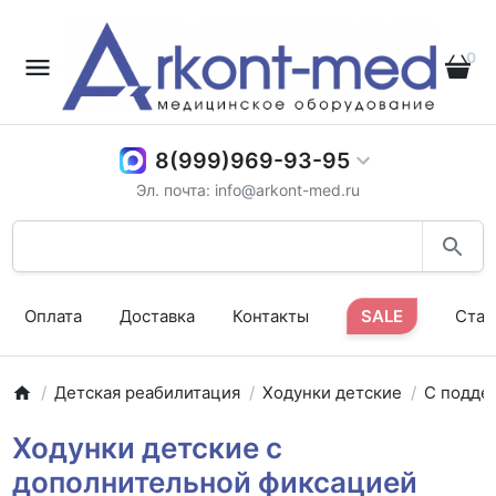
0
8(999)969-93-95
Эл. почта: info@arkont-med.ru
Оплата
Доставка
Контакты
SALE
Стат
Детская реабилитация
Ходунки детские
С подде
Ходунки детские с
дополнительной фиксацией