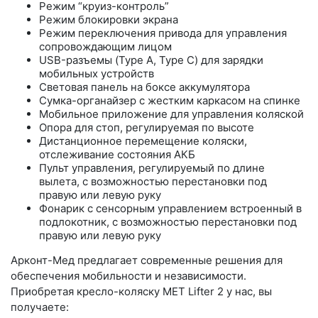
Режим “круиз-контроль”
Режим блокировки экрана
Режим переключения привода для управления
сопровождающим лицом
USB-разъемы (Type A, Type C) для зарядки
мобильных устройств
Световая панель на боксе аккумулятора
Сумка-органайзер с жестким каркасом на спинке
Мобильное приложение для управления коляской
Опора для стоп, регулируемая по высоте
Дистанционное перемещение коляски,
отслеживание состояния АКБ
Пульт управления, регулируемый по длине
вылета, с возможностью перестановки под
правую или левую руку
Фонарик с сенсорным управлением встроенный в
подлокотник, с возможностью перестановки под
правую или левую руку
Арконт-Мед предлагает современные решения для
обеспечения мобильности и независимости.
Приобретая кресло-коляску MET Lifter 2 у нас, вы
получаете: