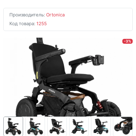
Производитель:
Ortonica
Код товара:
1255
-3%