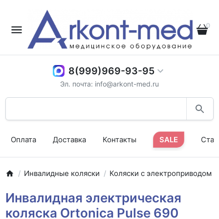
0
8(999)969-93-95
Эл. почта: info@arkont-med.ru
Оплата
Доставка
Контакты
SALE
Стат
Инвалидные коляски
Коляски с электроприводом
Инвалидная электрическая
коляска Ortonica Pulse 690