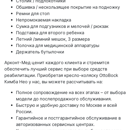
Столик / подлокотники
Обшивка / нескользящее покрытие на подножку
Ремни для стоп
Непромокаемая накладка
Сумка для подгузников и мелочей / рюкзак
Подставка для второго ребенка
Летний /зимний мешок, 3 размера
Полочка для медицинской аппаратуры
Держатель бутылочки
Арконт-Мед ценит каждого клиента и стремится
обеспечить лучший сервис при выборе средств
реабилитации. Приобретая кресло-коляску OttoBock
Кимба Нео у нас, вы можете рассчитывать на:
Полное сопровождение на всех этапах – от выбора
модели до послепродажного обслуживания.
Быструю и удобную доставку по Москве и всей
России.
Гарантийное и постгарантийное обслуживание в
авторизованных сервисных центрах.