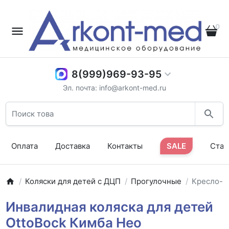
0
8(999)969-93-95
Эл. почта: info@arkont-med.ru
Оплата
Доставка
Контакты
SALE
Стат
Коляски для детей с ДЦП
Прогулочные
Кресло-к
Инвалидная коляска для детей
OttoBock Кимба Нео