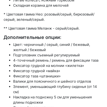
Литые колеса с ножным тормозом
Складная корзина для мелочей
* Цветовая гамма Нео: розовый/серый, бирюзовый/
серый, зеленый/серый.
** Цветовая гамма Меланж - серый/серый.
Дополнительные опции:
Цвет: черничный / серый, синий / бежевый,
желтый / бежевый
Подголовник съемный регулируемый
4-точечный ремень / ремень для фиксации таза
Фиксатор грудной на молнии «жилетка»
Фиксатор грудной «майка»
Фиксатор таза «штанишки»
Валики для поясничного и шейного отделов
Элемент, уменьшающий глубину сиденья (от 14
см)
Накладка на подножку 5 см для уменьшения
длины подножки