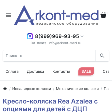
0
8(999)969-93-95
Эл. почта: info@arkont-med.ru
Оплата
Доставка
Контакты
SALE
Стат
Инвалидные коляски
Механические коляски
Пас
Кресло-коляска Rea Azalea с
опциями для детей с ДЦП