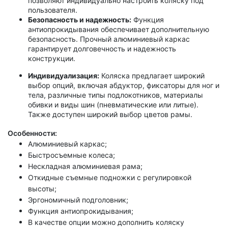
позволяют индивидуально настроить коляску под
пользователя.
Безопасность и надежность:
Функция
антиопрокидывания обеспечивает дополнительную
безопасность. Прочный алюминиевый каркас
гарантирует долговечность и надежность
конструкции.
Индивидуализация:
Коляска предлагает широкий
выбор опций, включая абдуктор, фиксаторы для ног и
тела, различные типы подлокотников, материалы
обивки и виды шин (пневматические или литые).
Также доступен широкий выбор цветов рамы.
Особенности:
Алюминиевый каркас;
Быстросъемные колеса;
Нескладная алюминиевая рама;
Откидные съемные подножки с регулировкой
высоты;
Эргономичный подголовник;
Функция антиопрокидывания;
В качестве опции можно дополнить коляску