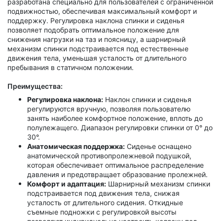
разработана специально для пользователей с ограниченной
подвижностью, обеспечивая максимальный комфорт и
поддержку. Регулировка наклона спинки и сиденья
позволяет подобрать оптимальное положение для
снижения нагрузки на таз и поясницу, а шарнирный
механизм спинки подстраивается под естественные
движения тела, уменьшая усталость от длительного
пребывания в статичном положении.
Преимущества:
Регулировка наклона:
Наклон спинки и сиденья
регулируются вручную, позволяя пользователю
занять наиболее комфортное положение, вплоть до
полулежащего. Диапазон регулировки спинки от 0° до
30°.
Анатомическая поддержка:
Сиденье оснащено
анатомической противопролежневой подушкой,
которая обеспечивает оптимальное распределение
давления и предотвращает образование пролежней.
Комфорт и адаптация:
Шарнирный механизм спинки
подстраивается под движения тела, снижая
усталость от длительного сидения. Откидные
съемные подножки с регулировкой высоты