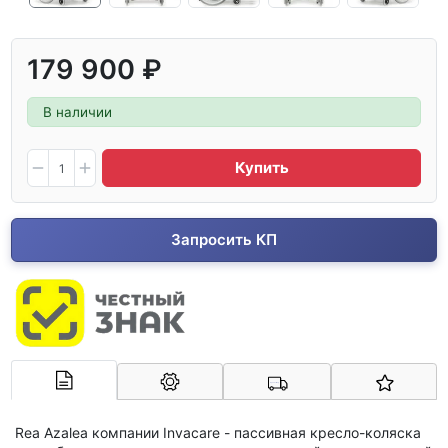
179 900 ₽
В наличии
Купить
Запросить КП
Арконт-Мед
Rea Azalea компании
Invacare -
пассивная кресло-коляска