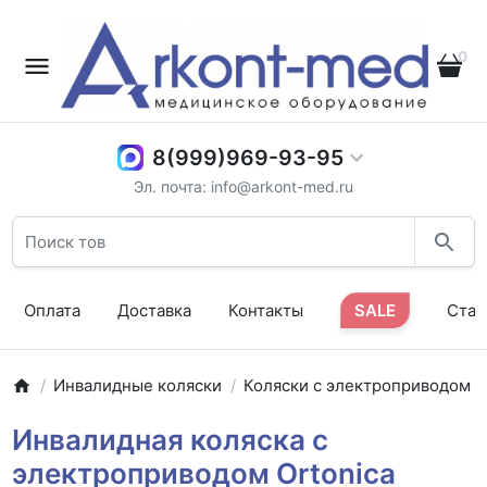
0
8(999)969-93-95
Эл. почта: info@arkont-med.ru
Оплата
Доставка
Контакты
SALE
Стат
Инвалидные коляски
Коляски с электроприводом
Инвалидная коляска с
электроприводом Ortonica