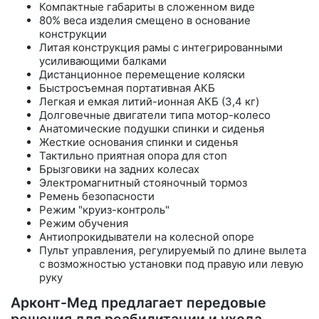
Компактные габариты в сложенном виде
80% веса изделия смещено в основание
конструкции
Литая конструкция рамы с интегрированными
усиливающими балками
Дистанционное перемещение коляски
Быстросъемная портативная АКБ
Легкая и емкая литий-ионная АКБ (3,4 кг)
Долговечные двигатели типа мотор-колесо
Анатомические подушки спинки и сиденья
Жесткие основания спинки и сиденья
Тактильно приятная опора для стоп
Брызговики на задних колесах
Электромагнитный стояночный тормоз
Ремень безопасности
Режим "круиз-контроль"
Режим обучения
Антиопрокидыватели на колесной опоре
Пульт управления, регулируемый по длине вылета
с возможностью установки под правую или левую
руку
Арконт-Мед предлагает передовые
решения для реабилитации и ухода.