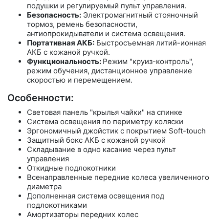
подушки и регулируемый пульт управления.
Безопасность:
Электромагнитный стояночный
тормоз, ремень безопасности,
антиопрокидыватели и система освещения.
Портативная АКБ:
Быстросъемная литий-ионная
АКБ с кожаной ручкой.
Функциональность:
Режим "круиз-контроль",
режим обучения, дистанционное управление
скоростью и перемещением.
Особенности:
Световая панель "крылья чайки" на спинке
Система освещения по периметру коляски
Эргономичный джойстик с покрытием Soft-touch
Защитный бокс АКБ с кожаной ручкой
Складывание в одно касание через пульт
управления
Откидные подлокотники
Всенаправленные передние колеса увеличенного
диаметра
Дополненная система освещения под
подлокотниками
Амортизаторы передних колес