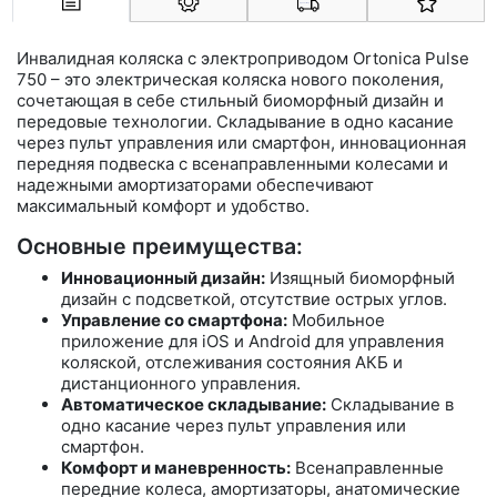
Арконт-Мед
Инвалидная коляска с электроприводом Ortonica Pulse
750 – это электрическая коляска нового поколения,
сочетающая в себе стильный биоморфный дизайн и
передовые технологии. Складывание в одно касание
через пульт управления или смартфон, инновационная
передняя подвеска с всенаправленными колесами и
надежными амортизаторами обеспечивают
максимальный комфорт и удобство.
Основные преимущества:
Инновационный дизайн:
Изящный биоморфный
дизайн с подсветкой, отсутствие острых углов.
Управление со смартфона:
Мобильное
приложение для iOS и Android для управления
коляской, отслеживания состояния АКБ и
дистанционного управления.
Автоматическое складывание:
Складывание в
одно касание через пульт управления или
смартфон.
Комфорт и маневренность:
Всенаправленные
передние колеса, амортизаторы, анатомические