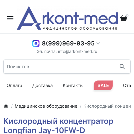
0
8(999)969-93-95
Эл. почта: info@arkont-med.ru
Оплата
Доставка
Контакты
SALE
Стат
Медицинское оборудование
Кислородный концентр
Кислородный концентратор
Longfian Jay-10FW-D