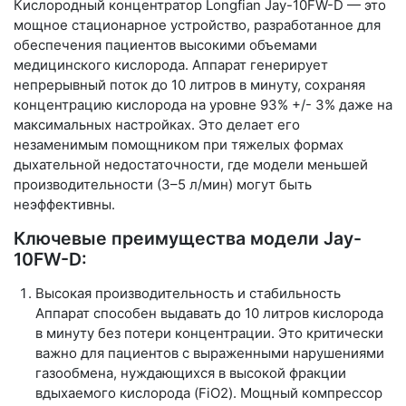
Кислородный концентратор
Longfian Jay-10FW-D
— это
мощное стационарное устройство, разработанное для
обеспечения пациентов высокими объемами
медицинского кислорода. Аппарат генерирует
непрерывный поток до
10 литров в минуту
, сохраняя
концентрацию кислорода на уровне
93% +/- 3%
даже на
максимальных настройках. Это делает его
незаменимым помощником при тяжелых формах
дыхательной недостаточности, где модели меньшей
производительности (3–5 л/мин) могут быть
неэффективны.
Ключевые преимущества модели Jay-
10FW-D:
Высокая производительность и стабильность
Аппарат способен выдавать до 10 литров кислорода
в минуту без потери концентрации. Это критически
важно для пациентов с выраженными нарушениями
газообмена, нуждающихся в высокой фракции
вдыхаемого кислорода (FiO2). Мощный компрессор