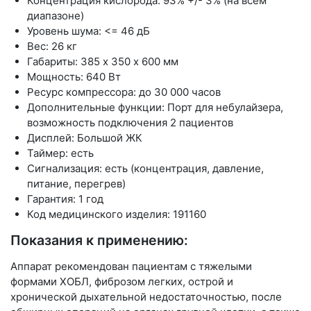
Концентрация кислорода: 93% +/- 3% (на всем
диапазоне)
Уровень шума: <= 46 дБ
Вес: 26 кг
Габариты: 385 х 350 х 600 мм
Мощность: 640 Вт
Ресурс компрессора: до 30 000 часов
Дополнительные функции: Порт для небулайзера,
возможность подключения 2 пациентов
Дисплей: Большой ЖК
Таймер: есть
Сигнализация: есть (концентрация, давление,
питание, перегрев)
Гарантия: 1 год
Код медицинского изделия: 191160
Показания к применению:
Аппарат рекомендован пациентам с тяжелыми
формами ХОБЛ, фиброзом легких, острой и
хронической дыхательной недостаточностью, после