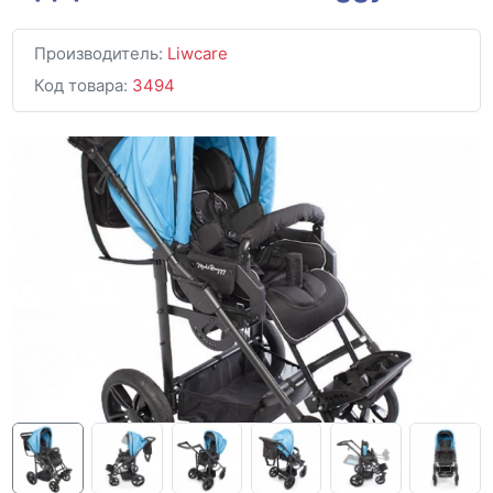
Производитель:
Liwcare
Код товара:
3494