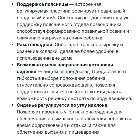
Поддержка поясницы
— встроенная
регулируемая пластина формирует правильный
лордозный изгиб: Обеспечивает дополнительную
поддержку поясничного отдела позвоночника,
способствуя формированию правильной осанки и
снижению нагрузки на спину ребенка.
Рама складная:
Облегчает транспортировку и
хранение коляски, делая ее более удобной в
использовании вне дома.
Возможна смена направления установки
сиденья
— лицом вперед/назад: Предоставляет
гибкость в выборе положения ребенка
относительно сопровождающего, позволяя
поддерживать зрительный контакт или давать
возможность ребенку смотреть по ходу движения.
Сиденье регулируется по углу наклона:
Позволяет изменять угол наклона сиденья для
обеспечения оптимального положения ребенка во
время бодрствования и отдыха, а также для
облегчения дыхания и пищеварения.