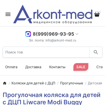
0
8(999)969-93-95
Эл. почта: info@arkont-med.ru
Оплата
Доставка
Контакты
SALE
Стат
Коляски для детей с ДЦП
Прогулочные
Детская п
Прогулочная коляска для детей
с ДЦП Liwcare Modi Buggy