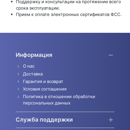
Поддержку и консультации на протяжении всего
срока эксплуатации.
Прием к оплате электронных сертификатов ФСС.
Информация
О нас
Доставка
Гарантия и возврат
Условия соглашения
Политика в отношении обработки
персональных данных
Служба поддержки