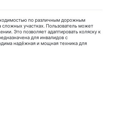
проходимостью по различным дорожным
а сложных участках. Пользователь может
нии. Это позволяет адаптировать коляску к
редназначена для инвалидов с
одима надёжная и мощная техника для