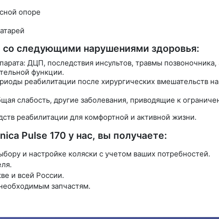
сной опоре
батарей
й со следующими нарушениями здоровья:
арата: ДЦП, последствия инсультов, травмы позвоночника, 
тельной функции.
ериоды реабилитации после хирургических вмешательств на
бщая слабость, другие заболевания, приводящие к огранич
ств реабилитации для комфортной и активной жизни.
ica Pulse 170 у нас, вы получаете:
бору и настройке коляски с учетом ваших потребностей.
ля.
ве и всей России.
 необходимым запчастям.