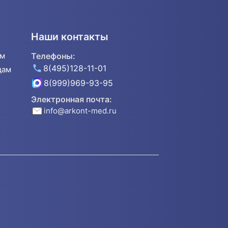
Наши контакты
ям
Телефоны:
8(495)128-11-01
дам
8(999)969-93-95
Электронная почта:
info@arkont-med.ru