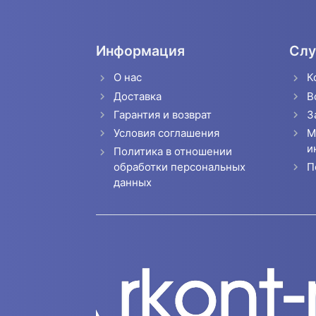
Информация
Слу
О нас
К
Доставка
В
Гарантия и возврат
З
Условия соглашения
М
и
Политика в отношении
П
обработки персональных
данных