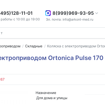
8(999)969-93-95
(495)128-11-01
работы с 10:00 до 19:00
Эл. почта: info@arkont-med.ru
троприводом
Складные
Коляска с электроприводом Orton
ектроприводом Ortonica Pulse 170
267
Назначение
Для дома и улицы