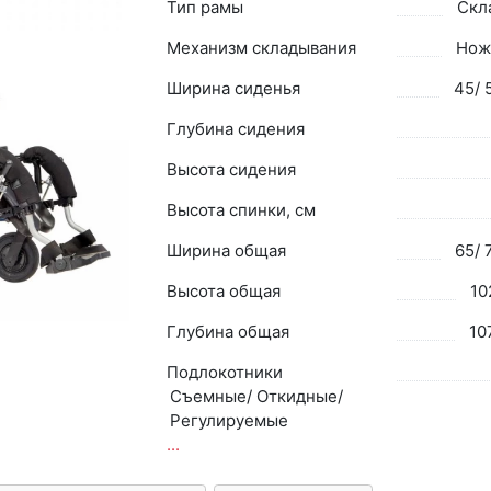
Тип рамы
Скл
Механизм складывания
Нож
Ширина сиденья
45/ 
Глубина сидения
Высота сидения
Высота спинки, см
Ширина общая
65/ 
Высота общая
10
Глубина общая
10
Подлокотники
Съемные/ Откидные/
Регулируемые
...