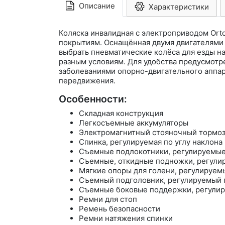
Описание
Характеристики
Коляска инвалидная с электроприводом Ort
покрытиям. Оснащённая двумя двигателями 
выбрать пневматические колёса для езды на
разным условиям. Для удобства предусмотр
заболеваниями опорно-двигательного аппа
передвижения.
Особенности:
Складная конструкция
Легкосъемные аккумуляторы
Электромагнитный стояночный тормо
Спинка, регулируемая по углу наклона
Съемные подлокотники, регулируемые 
Съемные, откидные подножки, регулир
Мягкие опоры для голени, регулируемы
Съемный подголовник, регулируемый п
Съемные боковые поддержки, регулиру
Ремни для стоп
Ремень безопасности
Ремни натяжения спинки