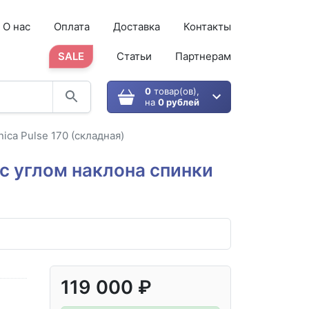
О нас
Оплата
Доставка
Контакты
SALE
Статьи
Партнерам
0
товар(ов),
на
0 рублей
ica Pulse 170 (складная)
 с углом наклона спинки
119 000 ₽