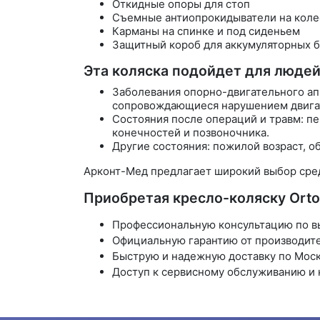
Откидные опоры для стоп
Съемные антиопрокидыватели на коле
Карманы на спинке и под сиденьем
Защитный короб для аккумуляторных 
Эта коляска подойдет для люде
Заболевания опорно-двигательного апп
сопровождающиеся нарушением двига
Состояния после операций и травм: п
конечностей и позвоночника.
Другие состояния: пожилой возраст, о
Арконт-Мед предлагает широкий выбор сред
Приобретая кресло-коляску Orton
Профессиональную консультацию по вы
Официальную гарантию от производите
Быструю и надежную доставку по Моск
Доступ к сервисному обслуживанию и