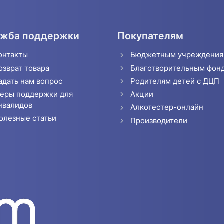
жба поддержки
Покупателям
онтакты
Бюджетным учреждени
озврат товара
Благотворительным фон
адать нам вопрос
Родителям детей с ДЦП
еры поддержки для
Акции
нвалидов
Алкотестер-онлайн
олезные статьи
Производители