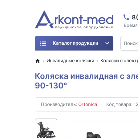
8
Время 
Каталог продукции
Инвалидные коляски
Коляски с элек
Коляска инвалидная с эл
90-130°
Производитель:
Ortonica
Код товара:
1