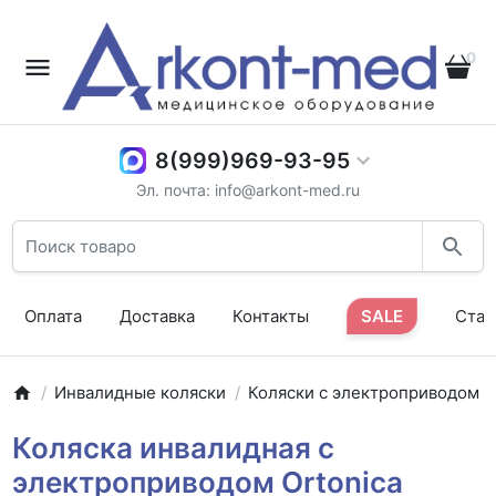
0
8(999)969-93-95
Эл. почта: info@arkont-med.ru
Оплата
Доставка
Контакты
SALE
Стат
Инвалидные коляски
Коляски с электроприводом
Коляска инвалидная с
электроприводом Ortonica