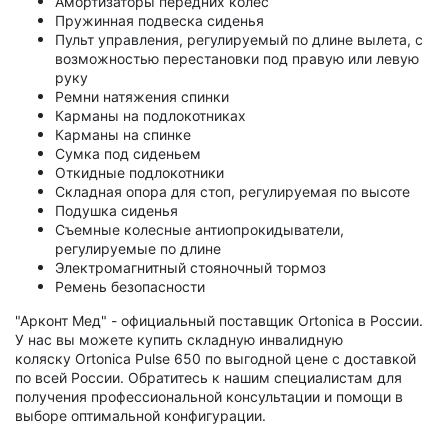
Амортизаторы передних колес
Пружинная подвеска сиденья
Пульт управления, регулируемый по длине вылета, с
возможностью перестановки под правую или левую
руку
Ремни натяжения спинки
Карманы на подлокотниках
Карманы на спинке
Сумка под сиденьем
Откидные подлокотники
Складная опора для стоп, регулируемая по высоте
Подушка сиденья
Съемные колесные антиопрокидыватели,
регулируемые по длине
Электромагнитный стояночный тормоз
Ремень безопасности
"Арконт Мед" - официальный поставщик
Ortonica в России.
У нас вы можете купить складную инвалидную
коляску
Ortonica Pulse 650
по выгодной цене с доставкой
по всей России. Обратитесь к нашим специалистам для
получения профессиональной консультации и помощи в
выборе оптимальной конфигурации.