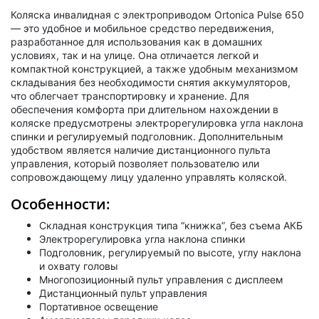
Коляска инвалидная с электроприводом Ortonica Pulse 650
— это удобное и мобильное средство передвижения,
разработанное для использования как в домашних
условиях, так и на улице. Она отличается легкой и
компактной конструкцией, а также удобным механизмом
складывания без необходимости снятия аккумуляторов,
что облегчает транспортировку и хранение. Для
обеспечения комфорта при длительном нахождении в
коляске предусмотрены электрорегулировка угла наклона
спинки и регулируемый подголовник. Дополнительным
удобством является наличие дистанционного пульта
управления, который позволяет пользователю или
сопровождающему лицу удаленно управлять коляской.
Особенности:
Складная конструкция типа “книжка”, без съема АКБ
Электрорегулировка угла наклона спинки
Подголовник, регулируемый по высоте, углу наклона
и охвату головы
Многопозиционный пульт управления с дисплеем
Дистанционный пульт управления
Портативное освещение