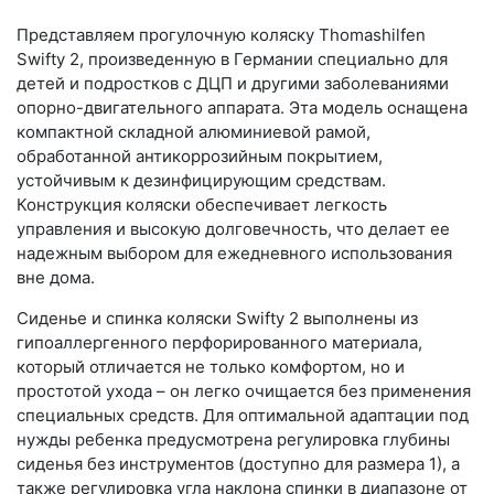
Представляем прогулочную коляску Thomashilfen
Swifty 2, произведенную в Германии специально для
детей и подростков с ДЦП и другими заболеваниями
опорно-двигательного аппарата. Эта модель оснащена
компактной складной алюминиевой рамой,
обработанной антикоррозийным покрытием,
устойчивым к дезинфицирующим средствам.
Конструкция коляски обеспечивает легкость
управления и высокую долговечность, что делает ее
надежным выбором для ежедневного использования
вне дома.
Сиденье и спинка коляски Swifty 2 выполнены из
гипоаллергенного перфорированного материала,
который отличается не только комфортом, но и
простотой ухода – он легко очищается без применения
специальных средств. Для оптимальной адаптации под
нужды ребенка предусмотрена регулировка глубины
сиденья без инструментов (доступно для размера 1), а
также регулировка угла наклона спинки в диапазоне от