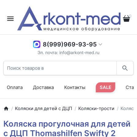
0
8(999)969-93-95
Эл. почта: info@arkont-med.ru
Оплата
Доставка
Контакты
SALE
Стат
Коляски для детей с ДЦП
Коляски-трости
Коляск
Коляска прогулочная для детей
с ДЦП Thomashilfen Swifty 2