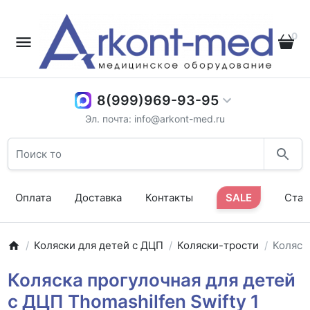
0
8(999)969-93-95
Эл. почта: info@arkont-med.ru
Оплата
Доставка
Контакты
SALE
Стат
Коляски для детей с ДЦП
Коляски-трости
Коляска
Коляска прогулочная для детей
с ДЦП Thomashilfen Swifty 1