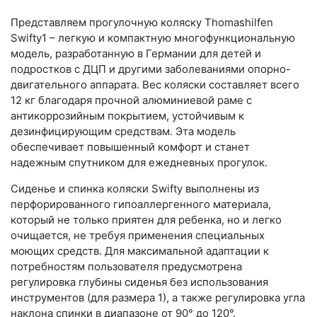
Представляем прогулочную коляску Thomashilfen
Swifty1 – легкую и компактную многофункциональную
модель, разработанную в Германии для детей и
подростков с ДЦП и другими заболеваниями опорно-
двигательного аппарата. Вес коляски составляет всего
12 кг благодаря прочной алюминиевой раме с
антикоррозийным покрытием, устойчивым к
дезинфицирующим средствам. Эта модель
обеспечивает повышенный комфорт и станет
надежным спутником для ежедневных прогулок.
Сиденье и спинка коляски Swifty выполнены из
перфорированного гипоаллергенного материала,
который не только приятен для ребенка, но и легко
очищается, не требуя применения специальных
моющих средств. Для максимальной адаптации к
потребностям пользователя предусмотрена
регулировка глубины сиденья без использования
инструментов (для размера 1), а также регулировка угла
наклона спинки в диапазоне от 90° до 120°.