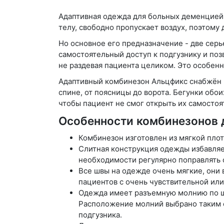
Адаптивная одежда для больных деменцией 
телу, свободно пропускает воздух, поэтому
Но основное его предназначение - две сер
самостоятельный доступ к подгузнику и по
не раздевая пациента целиком. Это особенн
Адаптивный комбинезон Альцфикс снабжён 
спине, от поясницы до ворота. Бегунки обо
чтобы пациент не смог открыть их самостоя
Особенности комбинезонов 
Комбинезон изготовлен из мягкой плот
Слитная конструкция одежды избавляе
необходимости регулярно поправлять о
Все швы на одежде очень мягкие, они 
пациентов с очень чувствительной ил
Одежда имеет разъемную молнию по ша
Расположение молний выбрано таким об
подгузника.