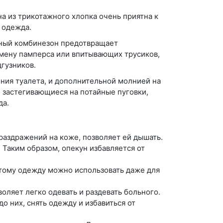
 из трикотажного хлопка очень приятна к
 одежда.
вный комбинезон предотвращает
амену памперса или впитывающих трусиков,
дгузников.
ия туалета, и дополнительной молнией на
о застегивающиеся на потайные пуговки,
да.
раздражений на коже, позволяет ей дышать.
Таким образом, опекун избавляется от
этому одежду можно использовать даже для
ляет легко одевать и раздевать больного.
 них, снять одежду и избавиться от