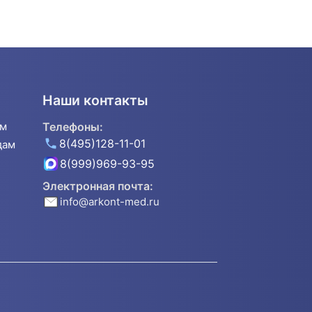
Наши контакты
ям
Телефоны:
8(495)128-11-01
дам
8(999)969-93-95
Электронная почта:
info@arkont-med.ru