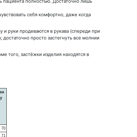
ь пациента полностью. Достаточно лишь
увствовать себя комфортно, даже когда
у и руки продеваются в рукава (спереди при
у, достаточно просто застегнуть все молнии
ме того, застёжки изделия находятся в
ва
у
,
70
71