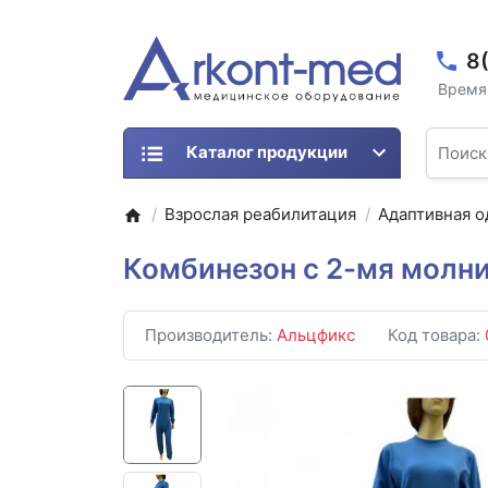
8
Время 
Каталог продукции
Взрослая реабилитация
Адаптивная 
Комбинезон с 2-мя молн
Производитель:
Альцфикс
Код товара: