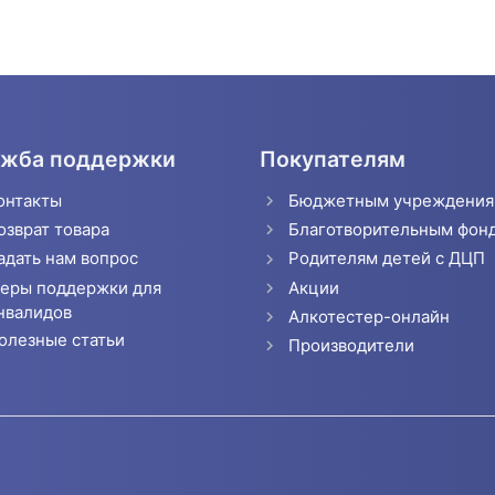
жба поддержки
Покупателям
онтакты
Бюджетным учреждени
озврат товара
Благотворительным фон
адать нам вопрос
Родителям детей с ДЦП
еры поддержки для
Акции
нвалидов
Алкотестер-онлайн
олезные статьи
Производители