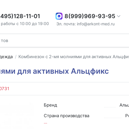
8(999)969-93-95
(495)128-11-01
работы с 10:00 до 19:00
Эл. почта: info@arkont-med.ru
одежда
Комбинезон с 2-мя молниями для активных Альцфи
иями для активных Альцфикс
0731
Бренд
Аль
Страна производства
Р
...