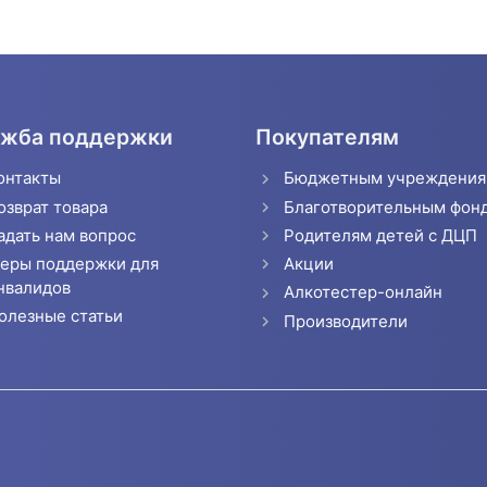
жба поддержки
Покупателям
онтакты
Бюджетным учреждени
озврат товара
Благотворительным фон
адать нам вопрос
Родителям детей с ДЦП
еры поддержки для
Акции
нвалидов
Алкотестер-онлайн
олезные статьи
Производители