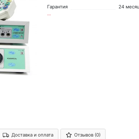
Гарантия
24 меся
...
Доставка и оплата
Отзывов (0)
Арконт-Мед