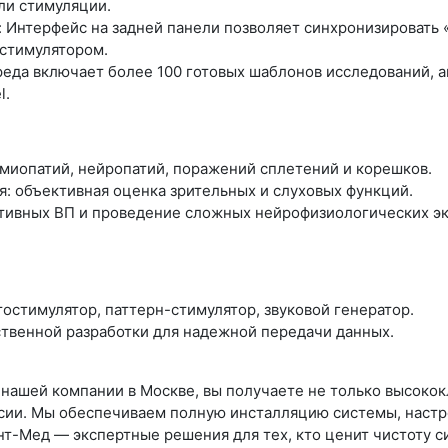
ли стимуляции.
 Интерфейс на задней панели позволяет синхронизировать
 стимулятором.
еда включает более 100 готовых шаблонов исследований,
l.
 миопатий, нейропатий, поражений сплетений и корешков.
: объективная оценка зрительных и слуховых функций.
итивных ВП и проведение сложных нейрофизиологических э
тостимулятор, паттерн-стимулятор, звуковой генератор.
твенной разработки для надежной передачи данных.
нашей компании в Москве, вы получаете не только высококл
сии. Мы обеспечиваем полную инсталляцию системы, настр
-Мед — экспертные решения для тех, кто ценит чистоту си