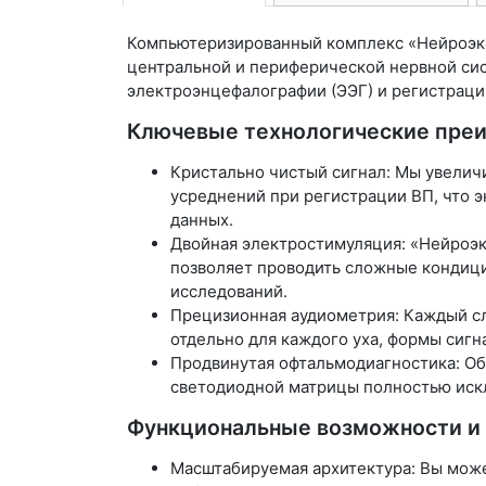
Компьютеризированный комплекс «Нейроэкс
центральной и периферической нервной сис
электроэнцефалографии (ЭЭГ) и регистраци
Ключевые технологические пре
Кристально чистый сигнал: Мы увеличи
усреднений при регистрации ВП, что 
данных.
Двойная электростимуляция: «Нейроэк
позволяет проводить сложные кондици
исследований.
Прецизионная аудиометрия: Каждый сл
отдельно для каждого уха, формы сигн
Продвинутая офтальмодиагностика: О
светодиодной матрицы полностью искл
Функциональные возможности и 
Масштабируемая архитектура: Вы может