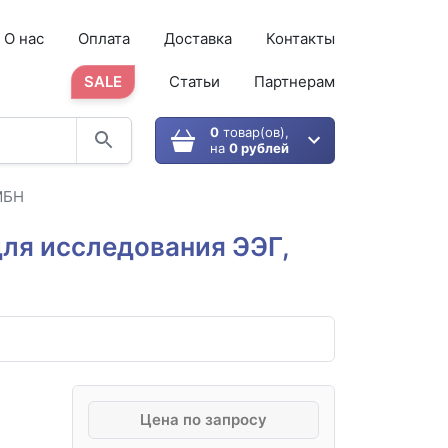
О нас
Оплата
Доставка
Контакты
SALE
Статьи
Партнерам
0
товар(ов),
на
0 рублей
МБН
ля исследования ЭЭГ,
Цена по запросу