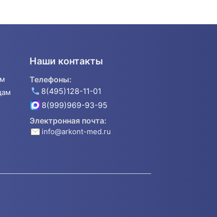
Наши контакты
ям
Телефоны:
8(495)128-11-01
дам
8(999)969-93-95
Электронная почта:
info@arkont-med.ru