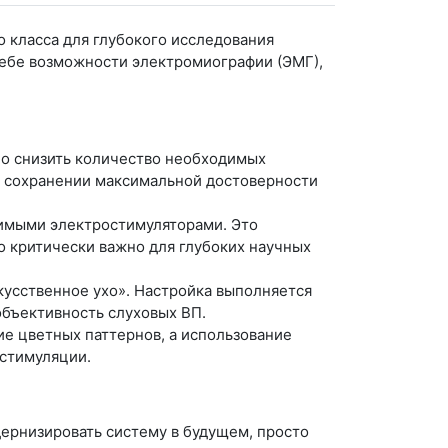
 класса для глубокого исследования
себе возможности электромиографии (ЭМГ),
ьно снизить количество необходимых
и сохранении максимальной достоверности
симыми электростимуляторами. Это
 критически важно для глубоких научных
кусственное ухо». Настройка выполняется
объективность слуховых ВП.
е цветных паттернов, а использование
стимуляции.
дернизировать систему в будущем, просто