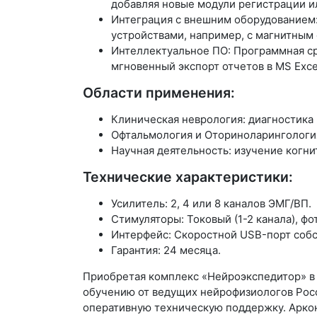
добавляя новые модули регистрации и
Интеграция с внешним оборудованием:
устройствами, например, с магнитным
Интеллектуальное ПО: Программная ср
мгновенный экспорт отчетов в MS Exce
Области применения:
Клиническая неврология: диагностика
Офтальмология и Оториноларингология
Научная деятельность: изучение когн
Технические характеристики:
Усилитель: 2, 4 или 8 каналов ЭМГ/ВП.
Стимуляторы: Токовый (1-2 канала), фо
Интерфейс: Скоростной USB-порт собс
Гарантия: 24 месяца.
Приобретая комплекс «Нейроэкспедитор» в 
обучению от ведущих нейрофизиологов Рос
оперативную техническую поддержку. Арконт