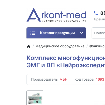
8
Время 
Каталог продукции
Медицинское оборудование
Функцио
Комплекс многофункцион
ЭМГ и ВП «Нейроэкспеди
Производитель:
МБН
Код товара:
4693