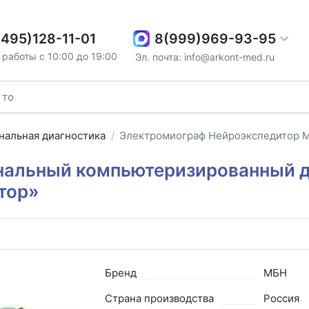
8(999)969-93-95
(495)128-11-01
работы с 10:00 до 19:00
Эл. почта: info@arkont-med.ru
нальная диагностика
Электромиограф Нейроэкспедитор 
альный компьютеризированный д
тор»
Бренд
МБН
Страна производства
Россия