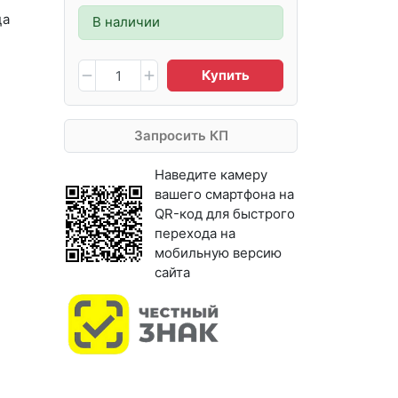
ца
В наличии
Купить
Запросить КП
Наведите камеру
вашего смартфона на
QR-код для быстрого
перехода на
мобильную версию
сайта