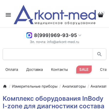
0
8(999)969-93-95
Эл. почта: info@arkont-med.ru
Оплата
Доставка
Контакты
SALE
Стат
Измерительные приборы
Анализаторы
Анализат
Комплекс оборудования InBody
I-zone для диагностики состава