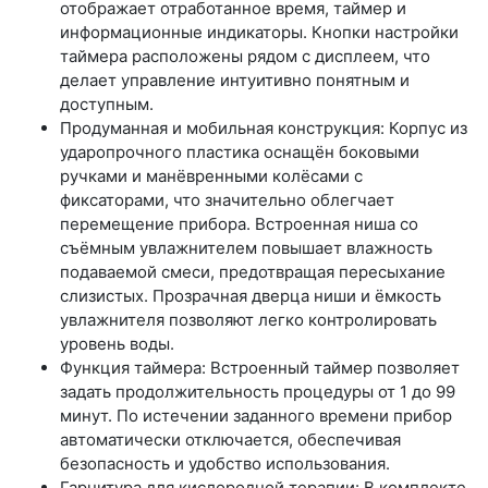
отображает отработанное время, таймер и
информационные индикаторы. Кнопки настройки
таймера расположены рядом с дисплеем, что
делает управление интуитивно понятным и
доступным.
Продуманная и мобильная конструкция: Корпус из
ударопрочного пластика оснащён боковыми
ручками и манёвренными колёсами с
фиксаторами, что значительно облегчает
перемещение прибора. Встроенная ниша со
съёмным увлажнителем повышает влажность
подаваемой смеси, предотвращая пересыхание
слизистых. Прозрачная дверца ниши и ёмкость
увлажнителя позволяют легко контролировать
уровень воды.
Функция таймера: Встроенный таймер позволяет
задать продолжительность процедуры от 1 до 99
минут. По истечении заданного времени прибор
автоматически отключается, обеспечивая
безопасность и удобство использования.
Гарнитура для кислородной терапии: В комплекте