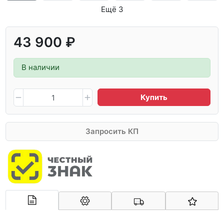
Ещё 3
43 900 ₽
В наличии
Купить
Запросить КП
Арконт-Мед