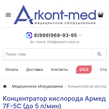
0
8(999)969-93-95
Эл. почта: info@arkont-med.ru
Оплата
Доставка
Контакты
SALE
Стат
Медицинское оборудование
Концентратор кислор
Концентратор кислорода Армед
7F-5C (до 5 л/мин)