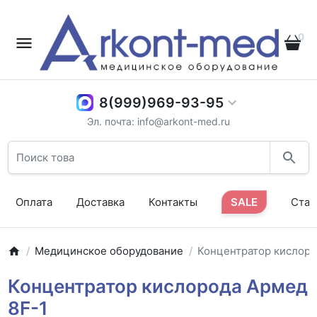
0
8(999)969-93-95
Эл. почта: info@arkont-med.ru
Оплата
Доставка
Контакты
SALE
Стат
Медицинское оборудование
Концентратор кислоро
Концентратор кислорода Армед
8F-1