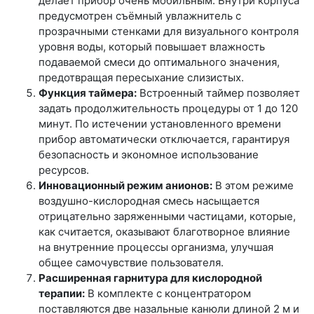
делает прибор очень мобильным. Внутри корпуса
предусмотрен съёмный увлажнитель с
прозрачными стенками для визуального контроля
уровня воды, который повышает влажность
подаваемой смеси до оптимального значения,
предотвращая пересыхание слизистых.
Функция таймера:
Встроенный таймер позволяет
задать продолжительность процедуры от 1 до 120
минут. По истечении установленного времени
прибор автоматически отключается, гарантируя
безопасность и экономное использование
ресурсов.
Инновационный режим анионов:
В этом режиме
воздушно-кислородная смесь насыщается
отрицательно заряженными частицами, которые,
как считается, оказывают благотворное влияние
на внутренние процессы организма, улучшая
общее самочувствие пользователя.
Расширенная гарнитура для кислородной
терапии:
В комплекте с концентратором
поставляются две назальные канюли длиной 2 м и