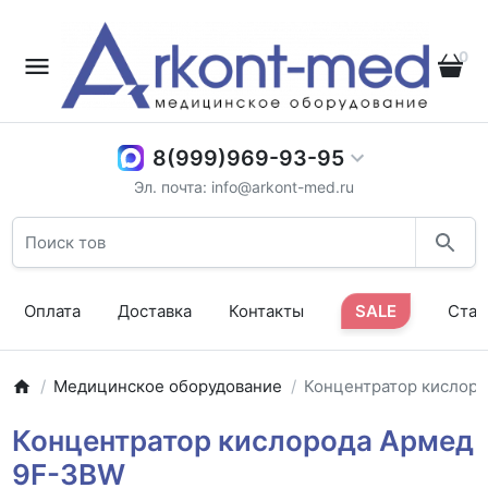
0
8(999)969-93-95
Эл. почта: info@arkont-med.ru
Оплата
Доставка
Контакты
SALE
Стат
Медицинское оборудование
Концентратор кислор
Концентратор кислорода Армед
9F-3BW