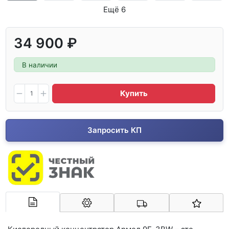
Ещё 6
34 900 ₽
В наличии
Купить
Запросить КП
Арконт-Мед