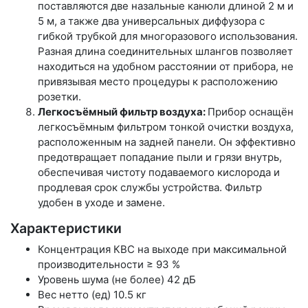
поставляются две назальные канюли длиной 2 м и
5 м, а также два универсальных диффузора с
гибкой трубкой для многоразового использования.
Разная длина соединительных шлангов позволяет
находиться на удобном расстоянии от прибора, не
привязывая место процедуры к расположению
розетки.
Легкосъёмный фильтр воздуха:
Прибор оснащён
легкосъёмным фильтром тонкой очистки воздуха,
расположенным на задней панели. Он эффективно
предотвращает попадание пыли и грязи внутрь,
обеспечивая чистоту подаваемого кислорода и
продлевая срок службы устройства. Фильтр
удобен в уходе и замене.
Характеристики
Концентрация КВС на выходе при максимальной
производительности ≥ 93 %
Уровень шума (не более) 42 дБ
Вес нетто (ед) 10.5 кг