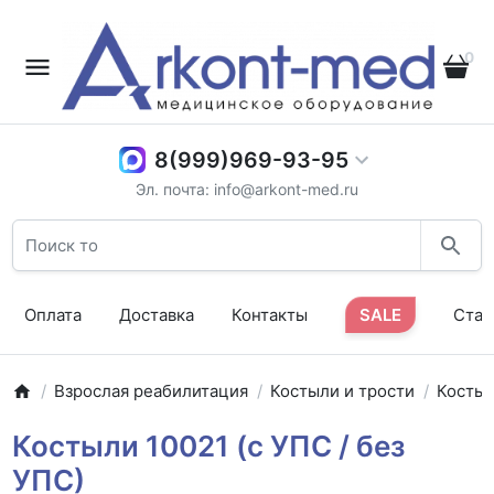
0
8(999)969-93-95
Эл. почта: info@arkont-med.ru
Оплата
Доставка
Контакты
SALE
Стат
Взрослая реабилитация
Костыли и трости
Косты
Костыли 10021 (с УПС / без
УПС)