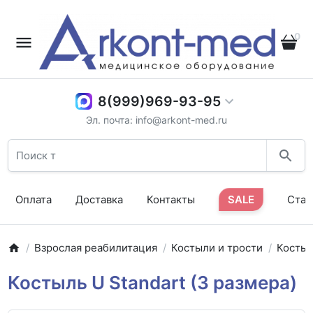
0
8(999)969-93-95
Эл. почта: info@arkont-med.ru
Оплата
Доставка
Контакты
SALE
Стат
Взрослая реабилитация
Костыли и трости
Косты
Костыль U Standart (3 размера)