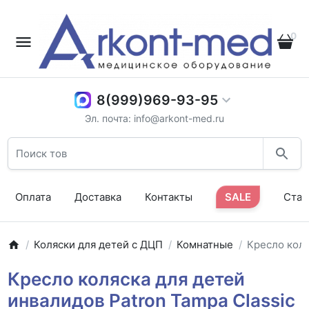
0
8(999)969-93-95
Эл. почта: info@arkont-med.ru
Оплата
Доставка
Контакты
SALE
Стат
Коляски для детей с ДЦП
Комнатные
Кресло коля
Кресло коляска для детей
инвалидов Patron Tampa Classic