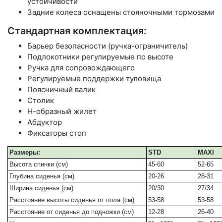
устойчивости
Задние колеса оснащены стояночными тормозами
Стандартная комплектация:
Барьер безопасности (ручка-ограничитель)
Подлокотники регулируемые по высоте
Ручка для сопровождающего
Регулируемые поддержки туловища
Поясничный валик
Столик
Н-образный жилет
Абдуктор
Фиксаторы стоп
Размеры:
STD
MAXI
Высота спинки (см)
45-60
52-65
Глубина сиденья (см)
20-26
28-31
Ширина сиденья (см)
20/30
27/34
Расстояние высоты сиденья от пола (см)
53-58
53-58
Расстояние от сиденья до подножки (см)
12-28
26-40