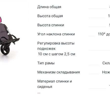
Длина общая
Высота общая
1
Высота спинки
Угол наклона спинки
110° д
Регулировка высоты
подножек
10 см с шагом 2,5 см
Тип рамы
Скл
Механизм складывания
Нож
Материал спинки и
сиденья
...