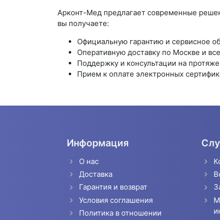
Арконт-Мед предлагает современные решен
вы получаете:
Официальную гарантию и сервисное о
Оперативную доставку по Москве и все
Поддержку и консультации на протяжен
Прием к оплате электронных сертифик
Информация
Слу
О нас
К
Доставка
В
Гарантия и возврат
З
Условия соглашения
М
и
Политика в отношении