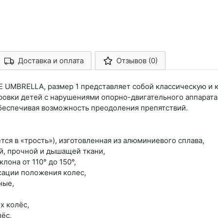
Доставка и оплата
Отзывов (0)
Арконт-Мед
E UMBRELLA, размер 1 представляет собой классическую и 
овки детей с нарушениями опорно-двигательного аппарата, 
беспечивая возможность преодоления препятствий.
тся в «трость»), изготовленная из алюминиевого сплава,
й, прочной и дышащей ткани,
лона от 110° до 150°,
сации положения колес,
ные,
х колёс,
ёс,