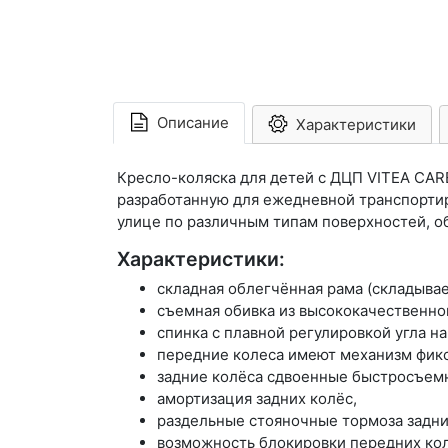
Описание
Характеристики
Кресло-коляска для детей с ДЦП VITEA CAR
разработанную для ежедневной транспортир
улице по различным типам поверхностей, о
Характеристики:
складная облегчённая рама (складывае
съемная обивка из высококачественно
спинка с плавной регулировкой угла нак
передние колеса имеют механизм фик
задние колёса сдвоенные быстросъем
амортизация задних колёс,
раздельные стояночные тормоза задни
возможность блокировки передних кол