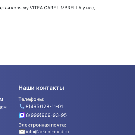
етая коляску VITEA CARE UMBRELLA у нас,
Наши контакты
ям
Телефоны:
8(495)128-11-01
дам
8(999)969-93-95
Электронная почта:
info@arkont-med.ru