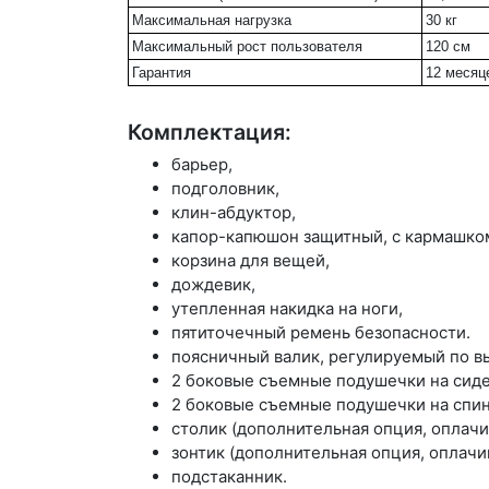
Максимальная нагрузка
30 кг
Максимальный рост пользователя
120 см
Гарантия
12 месяц
Комплектация:
барьер,
подголовник,
клин-абдуктор,
капор-капюшон защитный, с кармашко
корзина для вещей,
дождевик,
утепленная накидка на ноги,
пятиточечный ремень безопасности.
поясничный валик, регулируемый по в
2 боковые съемные подушечки на сид
2 боковые съемные подушечки на спи
столик (дополнительная опция, оплачи
зонтик (дополнительная опция, оплачи
подстаканник.