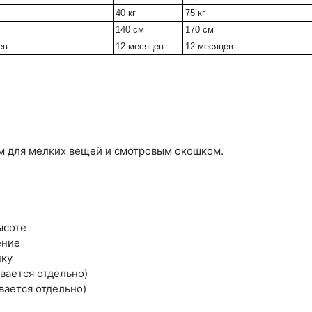
40 кг
75 кг
140 см
170 см
ев
12 месяцев
12 месяцев
м для мелких вещей и смотровым окошком.
ысоте
ение
нку
вается отдельно)
вается отдельно)