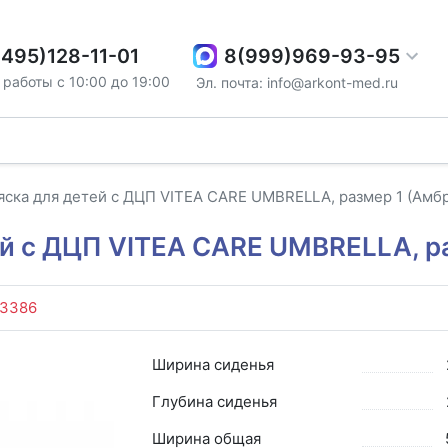
8(999)969-93-95
(495)128-11-01
работы с 10:00 до 19:00
Эл. почта: info@arkont-med.ru
яска для детей с ДЦП VITEA CARE UMBRELLA, размер 1 (Амб
ей с ДЦП VITEA CARE UMBRELLA, р
3386
Ширина сиденья
Глубина сиденья
Ширина общая