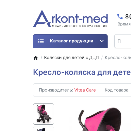
8
Время 
Каталог продукции
Коляски для детей с ДЦП
Кресло-кол
Кресло-коляска для дет
Производитель:
Vitea Care
Код товара: