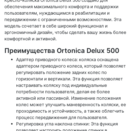
Кресло-коляска Ortonica Delux 500 создано для
обеспечения максимального комфорта и поддержки
пользователям, нуждающимся в реабилитации и
передвижении с ограниченными возможностями. Эта
модель сочетает в себе широкий функционал и
эргономичный дизайн, чтобы сделать вашу жизнь более
комфортной и активной.
Преимущества Ortonica Delux 500
Адаптер приводного колеса: коляска оснащена
адаптером приводного колеса, который позволяет
регулировать положение задних колес по
горизонтали и вертикали. Эта функция позволяет
настраивать коляску под индивидуальные
потребности пользователя, делая ее более
активной или пассивной. Изменение положения
колес может улучшить маневренность коляски, ее
проходимость и устойчивость, а также облегчить
процесс передвижения для пользователя.
Регулировка угла наклона спинки: Эта функция
позволяет настроить положение спинки в