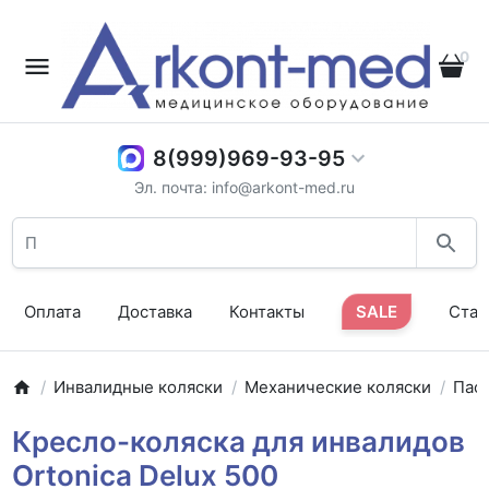
0
8(999)969-93-95
Эл. почта: info@arkont-med.ru
Оплата
Доставка
Контакты
SALE
Стат
Инвалидные коляски
Механические коляски
Пас
Кресло-коляска для инвалидов
Ortonica Delux 500