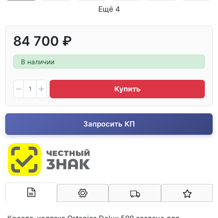
Ещё 4
84 700 ₽
В наличии
Купить
Запросить КП
Арконт-Мед