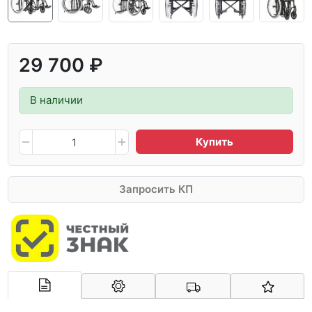
29 700 ₽
В наличии
Купить
Запросить КП
Арконт-Мед