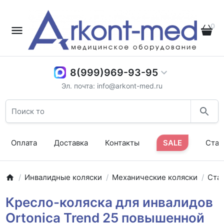
0
8(999)969-93-95
Эл. почта: info@arkont-med.ru
Оплата
Доставка
Контакты
SALE
Стат
Инвалидные коляски
Механические коляски
Ста
Кресло-коляска для инвалидов
Ortonica Trend 25 повышенной