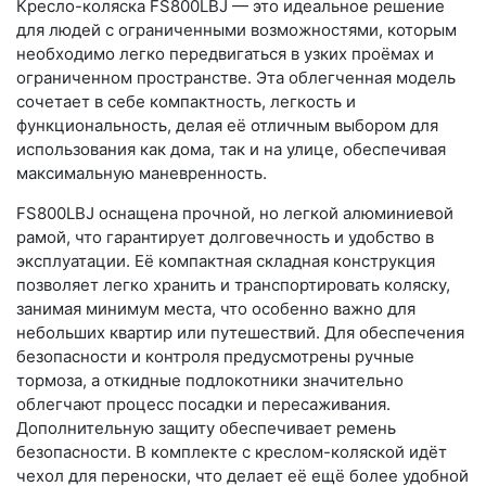
Кресло-коляска FS800LBJ — это идеальное решение
для людей с ограниченными возможностями, которым
необходимо легко передвигаться в узких проёмах и
ограниченном пространстве. Эта облегченная модель
сочетает в себе компактность, легкость и
функциональность, делая её отличным выбором для
использования как дома, так и на улице, обеспечивая
максимальную маневренность.
FS800LBJ оснащена прочной, но легкой алюминиевой
рамой, что гарантирует долговечность и удобство в
эксплуатации. Её компактная складная конструкция
позволяет легко хранить и транспортировать коляску,
занимая минимум места, что особенно важно для
небольших квартир или путешествий. Для обеспечения
безопасности и контроля предусмотрены ручные
тормоза, а откидные подлокотники значительно
облегчают процесс посадки и пересаживания.
Дополнительную защиту обеспечивает ремень
безопасности. В комплекте с креслом-коляской идёт
чехол для переноски, что делает её ещё более удобной