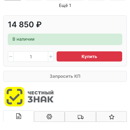
Ещё 1
14 850 ₽
В наличии
Купить
Запросить КП
Арконт-Мед