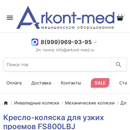
0
8(999)969-93-95
Эл. почта: info@arkont-med.ru
Оплата
Доставка
Контакты
SALE
Стат
Инвалидные коляски
Механические коляски
Для 
Кресло-коляска для узких
проемов FS800LBJ