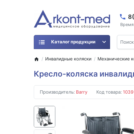
8
Время 
Каталог продукции
Инвалидные коляски
Механические к
Кресло-коляска инвалидн
Производитель:
Barry
Код товара:
1039