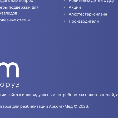
адать нам вопрос
Родителям детей с ДЦП
еры поддержки для
Акции
нвалидов
Алкотестер-онлайн
олезные статьи
Производители
ции сайта к индивидуальным потребностям пользователей, а
варов для реабилитации Арконт-Мед © 2026.