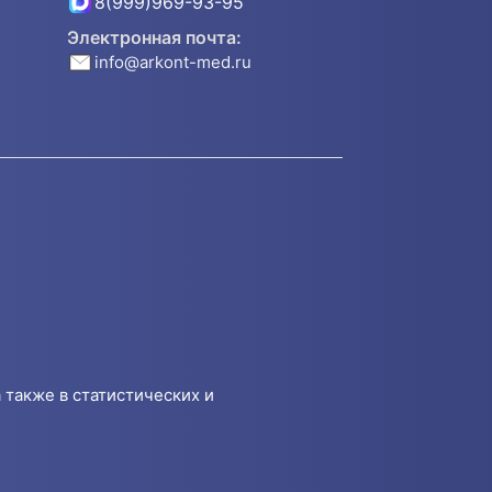
8(999)969-93-95
Электронная почта:
info@arkont-med.ru
 также в статистических и