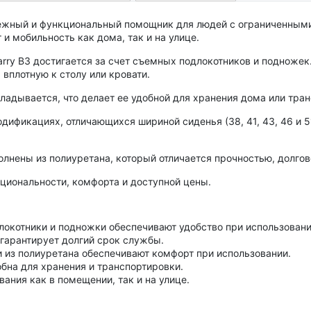
ежный и функциональный
помощник для людей с ограниченными
 и мобильность
как дома, так и на улице.
arry B3 достигается за счет съемных подлокотников и подножек.
вплотную к столу или кровати.
ладывается, что делает ее удобной для хранения дома или тра
дификациях, отличающихся шириной сиденья (38, 41, 43, 46 и 5
олнены из полиуретана
, который отличается прочностью, долгов
циональности, комфорта и доступной цены
.
окотники и подножки обеспечивают удобство при использовани
гарантирует долгий срок службы.
и из полиуретана обеспечивают комфорт при использовании.
бна для хранения и транспортировки.
ания как в помещении, так и на улице.