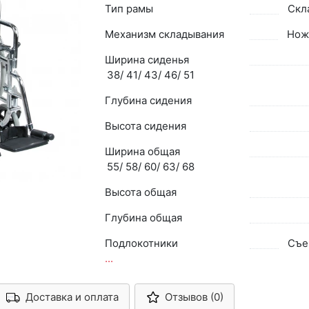
Тип рамы
Скл
Механизм складывания
Нож
Ширина сиденья
38/ 41/ 43/ 46/ 51
Глубина сидения
Высота сидения
Ширина общая
55/ 58/ 60/ 63/ 68
Высота общая
Глубина общая
Подлокотники
Съе
...
Доставка и оплата
Отзывов (0)
Арконт-Мед