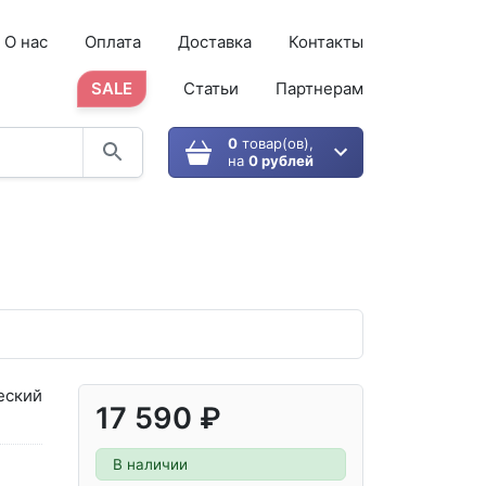
О нас
Оплата
Доставка
Контакты
SALE
Статьи
Партнерам
0
товар(ов),
на
0 рублей
еский
17 590 ₽
В наличии