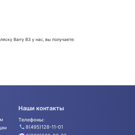
ску Barry B3 у нас, вы получаете:
Наши контакты
ям
Телефоны:
8(495)128-11-01
дам