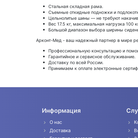
Стальная складная рама.
Съемные откидные подножки и подлокот
Цельнолитые шины — не требуют накачив
Вес 17.5 кг, максимальная нагрузка 100 кг
Большой диапазон выбора ширины сиден
Арконт-Мед - ваш надежный партнер в мире ре
Профессиональную консультацию и помо
Гарантийное и сервисное обслуживание.
Доставку по всей России.
Принимаем к оплате электронные сертиф
Информация
Слу
О нас
К
Доставка
В