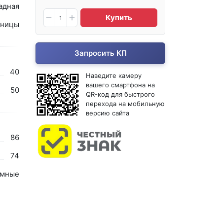
адная
Купить
ницы
Запросить КП
40
Наведите камеру
вашего смартфона на
50
QR-код для быстрого
перехода на мобильную
версию сайта
86
74
мные