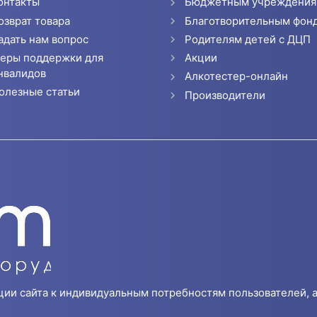
онтакты
Бюджетным учреждени
озврат товара
Благотворительным фон
адать нам вопрос
Родителям детей с ДЦП
еры поддержки для
Акции
нвалидов
Алкотестер-онлайн
олезные статьи
Производители
ции сайта к индивидуальным потребностям пользователей, а