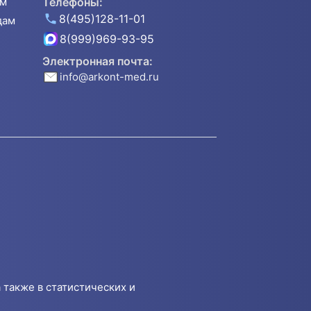
ям
Телефоны:
8(495)128-11-01
дам
8(999)969-93-95
Электронная почта:
info@arkont-med.ru
 также в статистических и