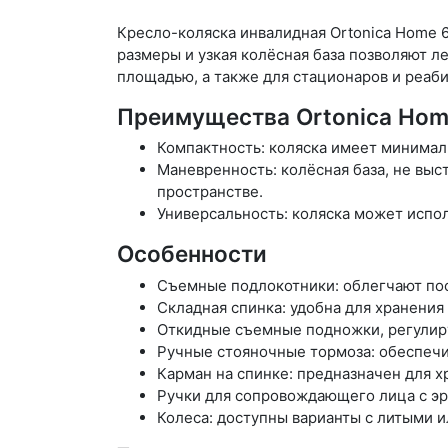
Кресло-коляска инвалидная Ortonica Home 6
размеры и узкая колёсная база позволяют л
площадью, а также для стационаров и реаб
Преимущества Ortonica Hom
Компактность: коляска имеет минималь
Маневренность: колёсная база, не вы
пространстве.
Универсальность: коляска может испол
Особенности
Съемные подлокотники: облегчают пос
Складная спинка: удобна для хранения
Откидные съемные подножки, регулиру
Ручные стояночные тормоза: обеспечи
Карман на спинке: предназначен для 
Ручки для сопровождающего лица с э
Колеса: доступны варианты с литыми 