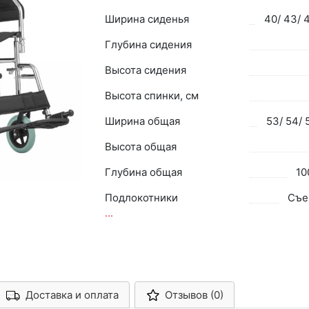
Ширина сиденья
40/ 43/ 
Глубина сидения
Высота сидения
Высота спинки, см
Ширина общая
53/ 54/ 
Высота общая
Глубина общая
10
Подлокотники
Съе
...
Доставка и оплата
Отзывов (0)
Арконт-Мед