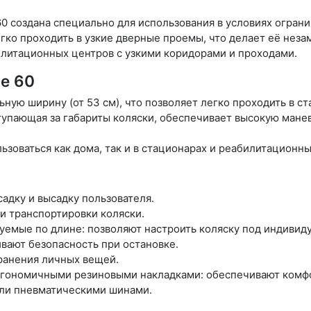
0 создана специально для использования в условиях огран
егко проходить в узкие дверные проемы, что делает её нез
илитационных центров с узкими коридорами и проходами.
e 60
ную ширину (от 53 см), что позволяет легко проходить в 
ступающая за габариты коляски, обеспечивает высокую ман
ьзоваться как дома, так и в стационарах и реабилитационны
адку и высадку пользователя.
 и транспортировки коляски.
емые по длине: позволяют настроить коляску под индивид
вают безопасность при остановке.
хранения личных вещей.
ргономичными резиновыми накладками: обеспечивают комфо
или пневматическими шинами.