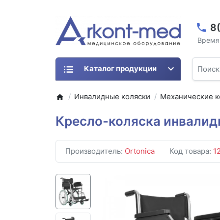
8
Время 
Каталог продукции
Инвалидные коляски
Механические к
Кресло-коляска инвалидн
Производитель:
Ortonica
Код товара:
1