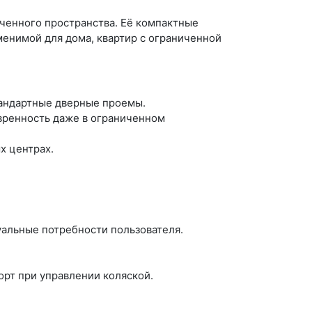
иченного пространства. Её компактные
аменимой для дома, квартир с ограниченной
стандартные дверные проемы.
евренность даже в ограниченном
х центрах.
уальные потребности пользователя.
рт при управлении коляской.