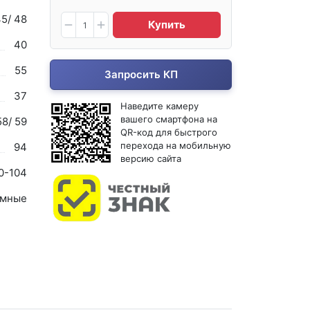
45/ 48
Купить
40
55
Запросить КП
37
Наведите камеру
вашего смартфона на
58/ 59
QR-код для быстрого
перехода на мобильную
94
версию сайта
0-104
мные