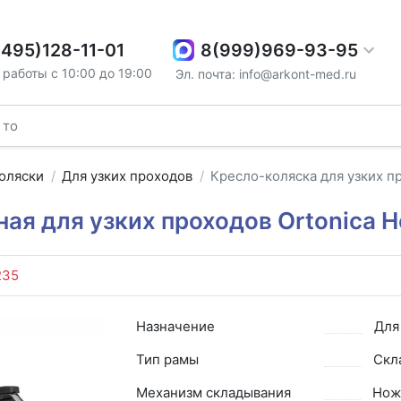
8(999)969-93-95
(495)128-11-01
работы с 10:00 до 19:00
Эл. почта: info@arkont-med.ru
оляски
Для узких проходов
Кресло-коляска для узких п
ая для узких проходов Ortonica 
235
Назначение
Для
Тип рамы
Скл
Механизм складывания
Нож