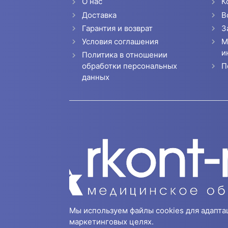
О нас
К
Доставка
В
Гарантия и возврат
З
Условия соглашения
М
и
Политика в отношении
П
обработки персональных
данных
Мы используем файлы cookies для адапта
маркетинговых целях.