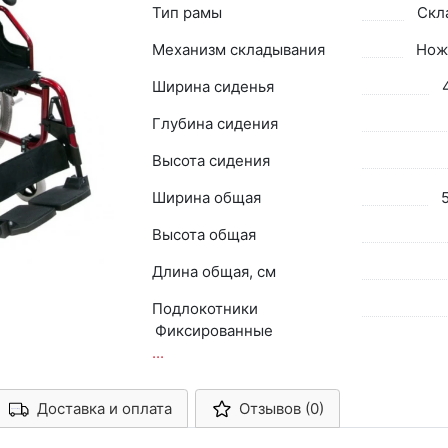
Тип рамы
Скл
Механизм складывания
Нож
Ширина сиденья
Глубина сидения
Высота сидения
Ширина общая
Высота общая
Длина общая, см
Подлокотники
Фиксированные
...
Доставка и оплата
Отзывов (0)
Арконт-Мед