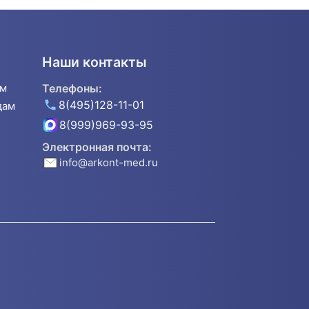
Наши контакты
ям
Телефоны:
8(495)128-11-01
дам
8(999)969-93-95
Электронная почта:
info@arkont-med.ru