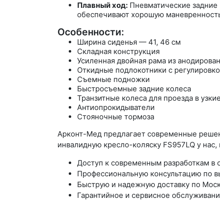
Плавный ход:
Пневматические задние 
обеспечивают хорошую маневренность
Особенности:
Ширина сиденья — 41, 46 см
Складная конструкция
Усиленная двойная рама из анодирова
Откидные подлокотники с регулировко
Съемные подножки
Быстросъемные задние колеса
Транзитные колеса для проезда в узки
Антиопрокидыватели
Стояночные тормоза
Арконт-Мед предлагает современные решен
инвалидную кресло-коляску FS957LQ у нас, 
Доступ к современным разработкам в 
Профессиональную консультацию по вы
Быструю и надежную доставку по Моск
Гарантийное и сервисное обслуживани