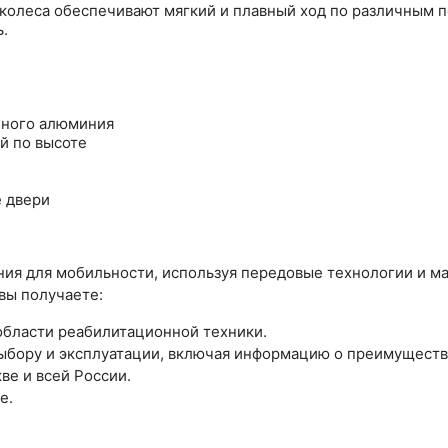
колеса обеспечивают мягкий и плавный ход по различным 
.
нного алюминия
й по высоте
е двери
ия для мобильности, используя передовые технологии и м
вы получаете:
области реабилитационной техники.
бору и эксплуатации, включая информацию о преимуществ
ве и всей России.
е.