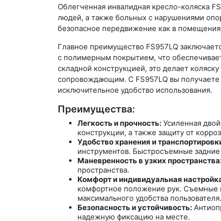
Облегченная инвалидная кресло-коляска F
людей, а также больных с нарушениями опо
безопасное передвижение как в помещениях
Главное преимущество FS957LQ заключается
с полимерным покрытием, что обеспечивает
складной конструкцией, это делает коляску
сопровождающим. С FS957LQ вы получаете 
исключительное удобство использования.
Преимущества:
Легкость и прочность:
Усиленная двой
конструкции, а также защиту от корроз
Удобство хранения и транспортировк
инструментов. Быстросъемные задние
Маневренность в узких пространства
пространства.
Комфорт и индивидуальная настройк
комфортное положение рук. Съемные п
максимального удобства пользователя
Безопасность и устойчивость:
Антиопр
надежную фиксацию на месте.