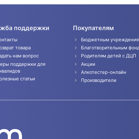
жба поддержки
Покупателям
онтакты
Бюджетным учреждени
озврат товара
Благотворительным фон
адать нам вопрос
Родителям детей с ДЦП
еры поддержки для
Акции
нвалидов
Алкотестер-онлайн
олезные статьи
Производители