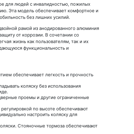
ое для людей с инвалидностью, пожилых
цию. Эта модель обеспечивает комфортное и
обильность без лишних усилий.
 двойной рамой из анодированного алюминия
ащиту от коррозии. В сочетании со
гчая жизнь как пользователям, так и их
ыдающуюся функциональность и
тием обеспечивает легкость и прочность
ладывать коляску без использования
иде.
 дверные проемы и другие ограниченные
 регулировкой по высоте обеспечивают
ивидуально настроить коляску для
оляски. Стояночные тормоза обеспечивают