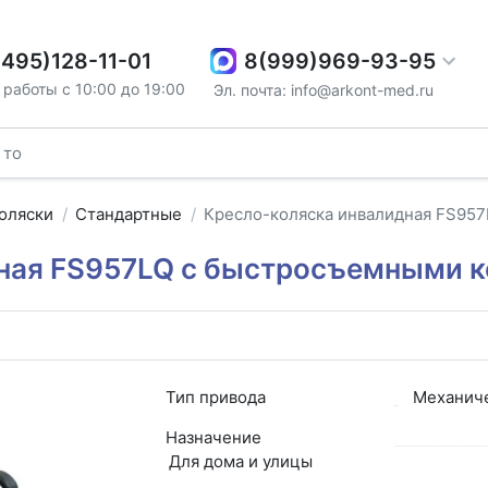
8(999)969-93-95
(495)128-11-01
работы с 10:00 до 19:00
Эл. почта: info@arkont-med.ru
оляски
Стандартные
Кресло-коляска инвалидная FS957
ная FS957LQ с быстросъемными 
Тип привода
Механич
Назначение
Для дома и улицы