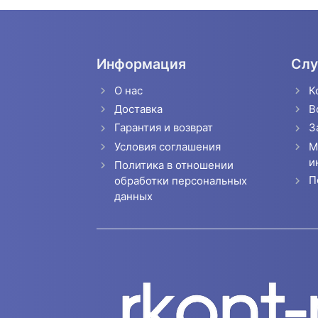
Информация
Слу
О нас
К
Доставка
В
Гарантия и возврат
З
Условия соглашения
М
и
Политика в отношении
П
обработки персональных
данных