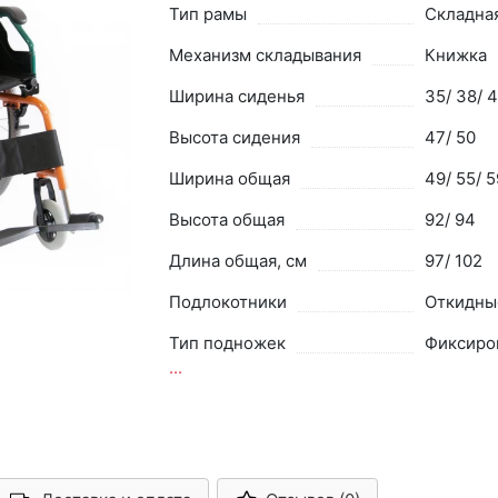
Тип рамы
Складна
Механизм складывания
Книжка
Ширина сиденья
35/ 38/ 4
Высота сидения
47/ 50
Ширина общая
49/ 55/ 5
Высота общая
92/ 94
Длина общая, см
97/ 102
Подлокотники
Откидны
Тип подножек
Фиксиро
...