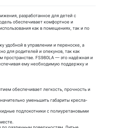
ижения, разработанное для детей с
модель обеспечивает комфортное и
спользования как в помещениях, так и по
у удобной в управлении и переноске, а
о для родителей и опекунов, так как
ом пространстве. FS980LA — это надёжная и
беспечивая ему необходимую поддержку и
тием обеспечивает легкость, прочность и
значительно уменьшить габариты кресла-
ткидные подлокотники с полиуретановыми
месте.
д по различным поверхностям. Литые