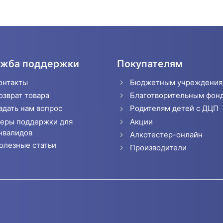
жба поддержки
Покупателям
онтакты
Бюджетным учреждени
озврат товара
Благотворительным фон
адать нам вопрос
Родителям детей с ДЦП
еры поддержки для
Акции
нвалидов
Алкотестер-онлайн
олезные статьи
Производители