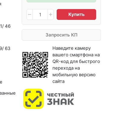
я
Купить
1/ 46
Запросить КП
Наведите камеру
9/ 63
вашего смартфона на
QR-код для быстрого
перехода на
мобильную версию
сайта
е
ванные