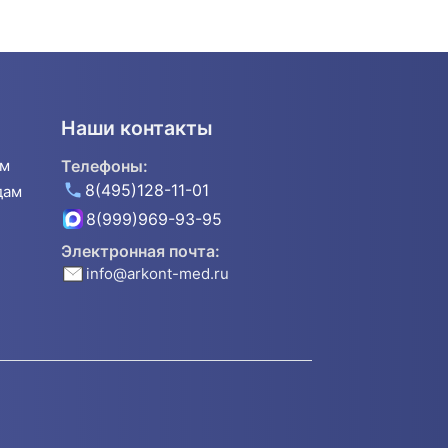
Наши контакты
ям
Телефоны:
8(495)128-11-01
дам
8(999)969-93-95
Электронная почта:
info@arkont-med.ru