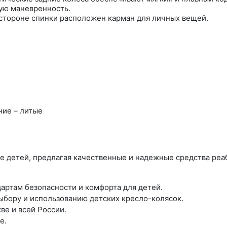
ую маневренность.
стороне спинки расположен карман для личных вещей.
ние – литые
те детей, предлагая качественные и надежные средства ре
артам безопасности и комфорта для детей.
бору и использованию детских кресло-колясок.
ве и всей России.
е.