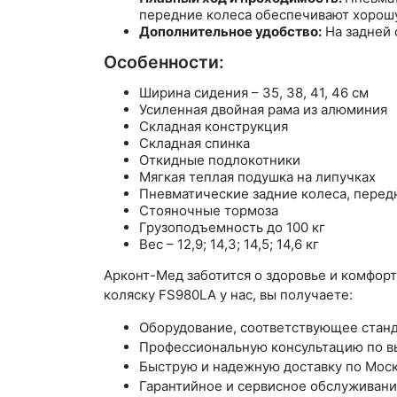
передние колеса обеспечивают хорош
Дополнительное удобство:
На задней 
Особенности:
Ширина сидения – 35, 38, 41, 46 см
Усиленная двойная рама из алюминия
Складная конструкция
Складная спинка
Откидные подлокотники
Мягкая теплая подушка на липучках
Пневматические задние колеса, перед
Стояночные тормоза
Грузоподъемность до 100 кг
Вес – 12,9; 14,3; 14,5; 14,6 кг
Арконт-Мед заботится о здоровье и комфор
коляску FS980LA у нас, вы получаете:
Оборудование, соответствующее станд
Профессиональную консультацию по вы
Быструю и надежную доставку по Моск
Гарантийное и сервисное обслуживани