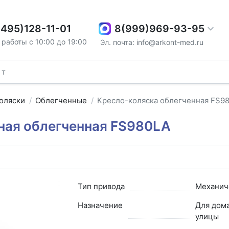
8(999)969-93-95
(495)128-11-01
работы с 10:00 до 19:00
Эл. почта: info@arkont-med.ru
оляски
Облегченные
Кресло-коляска облегченная FS9
ная облегченная FS980LA
Тип привода
Механич
Назначение
Для дома
улицы