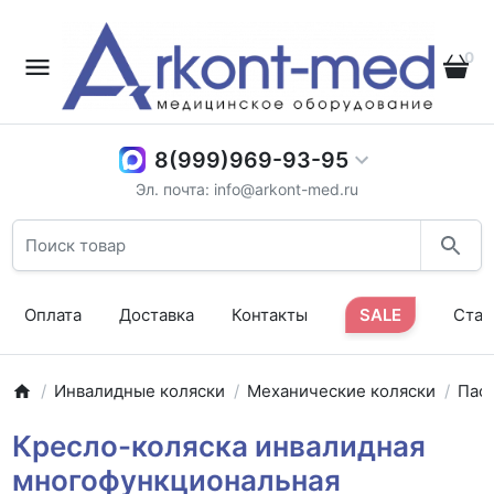
0
8(999)969-93-95
Эл. почта: info@arkont-med.ru
Оплата
Доставка
Контакты
SALE
Стат
Инвалидные коляски
Механические коляски
Пас
Кресло-коляска инвалидная
многофункциональная