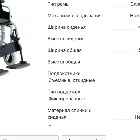
Тип рамы
Скл
Механизм складывания
Нож
Ширина сиденья
Высота сидения
Ширина общая
Высота общая
Подлокотники
Съемные, откидные
Тип подножек
Фиксированные
Материал спинки и
сиденья
Н
...