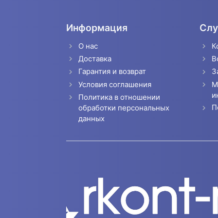
Информация
Слу
О нас
К
Доставка
В
Гарантия и возврат
З
Условия соглашения
М
и
Политика в отношении
П
обработки персональных
данных