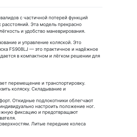
валидов с частичной потерей функций
 расстояний. Эта модель прекрасно
лёгкость и удобство маневрирования.
ование и управление коляской. Это
ска FS908LJ — это практичное и надёжное
ждается в компактном и лёгком решении для
чает перемещение и транспортировку.
зить коляску. Складывание и
форт. Откидные подлокотники облегчают
 индивидуально настроить положение ног.
дежную фиксацию и предотвращают
вателя.
поверхностям. Литые передние колеса