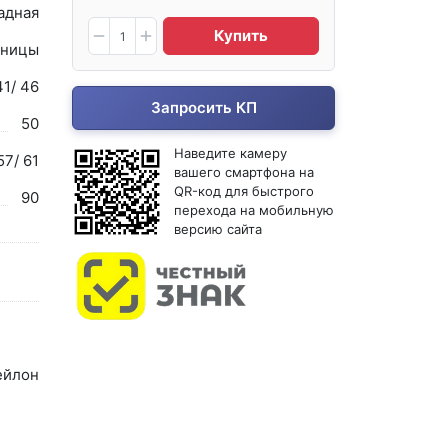
адная
Купить
ницы
41/ 46
Запросить КП
50
Наведите камеру
57/ 61
вашего смартфона на
QR-код для быстрого
90
перехода на мобильную
версию сайта
ейлон