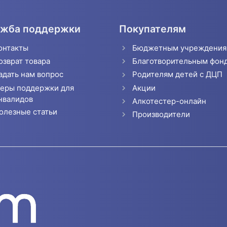
жба поддержки
Покупателям
онтакты
Бюджетным учреждени
озврат товара
Благотворительным фон
адать нам вопрос
Родителям детей с ДЦП
еры поддержки для
Акции
нвалидов
Алкотестер-онлайн
олезные статьи
Производители