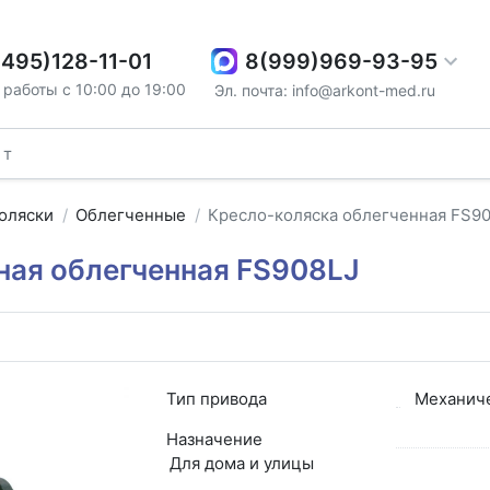
8(999)969-93-95
(495)128-11-01
работы с 10:00 до 19:00
Эл. почта: info@arkont-med.ru
оляски
Облегченные
Кресло-коляска облегченная FS9
ная облегченная FS908LJ
Тип привода
Механич
Назначение
Для дома и улицы