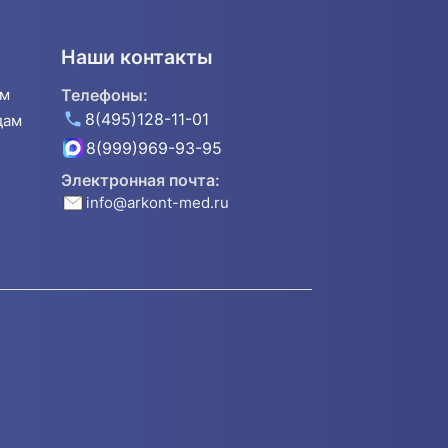
Наши контакты
ям
Телефоны:
8(495)128-11-01
дам
8(999)969-93-95
Электронная почта:
info@arkont-med.ru