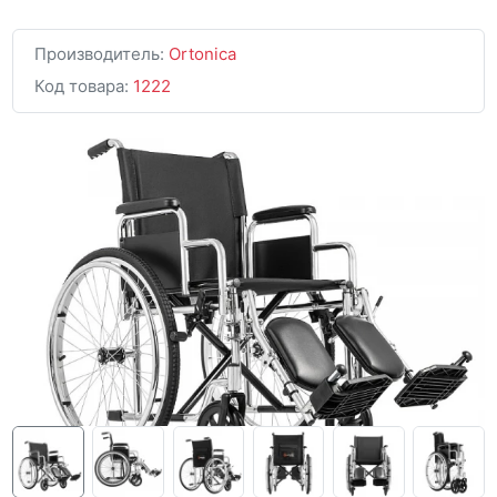
Производитель:
Ortonica
Код товара:
1222