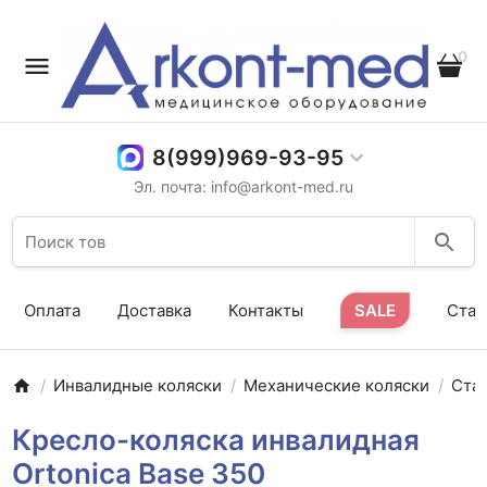
0
8(999)969-93-95
Эл. почта: info@arkont-med.ru
Оплата
Доставка
Контакты
SALE
Стат
Инвалидные коляски
Механические коляски
Ста
Кресло-коляска инвалидная
Ortonica Base 350