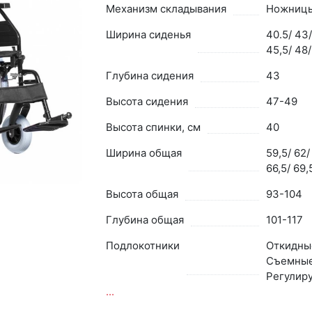
Механизм складывания
Ножниц
Ширина сиденья
40.5/ 43/
45,5/ 48/
Глубина сидения
43
Высота сидения
47-49
Высота спинки, см
40
Ширина общая
59,5/ 62/
66,5/ 69,
Высота общая
93-104
Глубина общая
101-117
Подлокотники
Откидны
Съемные
Регулир
...