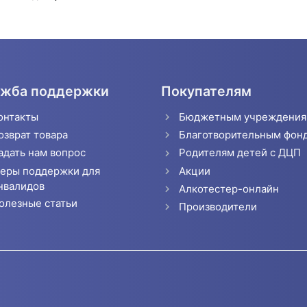
жба поддержки
Покупателям
онтакты
Бюджетным учреждени
озврат товара
Благотворительным фон
адать нам вопрос
Родителям детей с ДЦП
еры поддержки для
Акции
нвалидов
Алкотестер-онлайн
олезные статьи
Производители