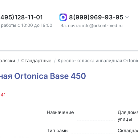
8(999)969-93-95
(495)128-11-01
работы с 10:00 до 19:00
Эл. почта: info@arkont-med.ru
оляски
Стандартные
Кресло-коляска инвалидная Ortoni
ая Ortonica Base 450
241
Назначение
Для дома
улицы
Тип рамы
Складна