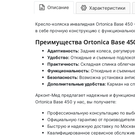
Описание
Характеристики
Кресло-коляска инвалидная Ortonica Base 450
в себе прочную конструкцию с функционально
Преимущества Ortonica Base 450
Адаптивность:
Задние колеса, регулируе
Удобство:
Откидные и съемные подлокотн
Практичность:
Складная спинка облегчае
Функциональность:
Откидные и съемные 
Безопасность:
Возможна установка анти
Дополнительные удобства:
Карман на сп
Арконт-Мед предлагает надежные и функциона
Ortonica Base 450 у нас, вы получаете:
Профессиональную консультацию по выбо
Официальную гарантию от производителя
Быструю и надежную доставку по Москве
Квалифицированное сервисное обслужива