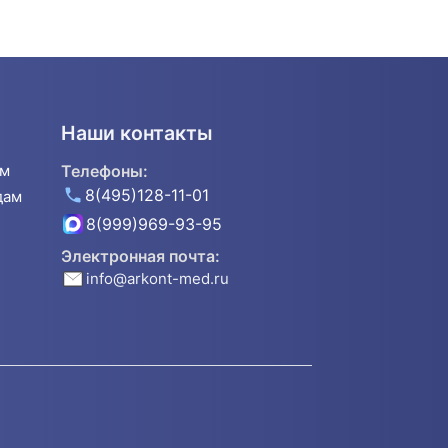
Наши контакты
ям
Телефоны:
8(495)128-11-01
дам
8(999)969-93-95
Электронная почта:
info@arkont-med.ru