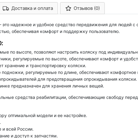
Доставка и оплата
Отзывов (0)
Арконт-Мед
 – это надежное и удобное средство передвижения для людей с
стью, обеспечивая комфорт и поддержку пользователю.
:
мые по высоте, позволяют настроить коляску под индивидуальн
ики, регулируемые по высоте, обеспечивают комфорт и удобст
т хранение и транспортировку коляски.
подножки, регулируемые по длине, обеспечивают комфортное 
опрокидывателей для предотвращения опрокидывания коляски.
инке предназначен для хранения личных вещей.
льные средства реабилитации, обеспечивающие свободу перед
ру оптимальной модели и ее настройке.
.
 и всей России.
ние и доступ к запчастям.