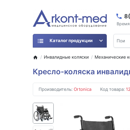
8
Время 
Каталог продукции
Инвалидные коляски
Механические к
Кресло-коляска инвалидн
Производитель:
Ortonica
Код товара:
1