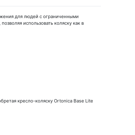
вижения для людей с ограниченными
позволяя использовать коляску как в
.
ретая кресло-коляску Ortonica Base Lite