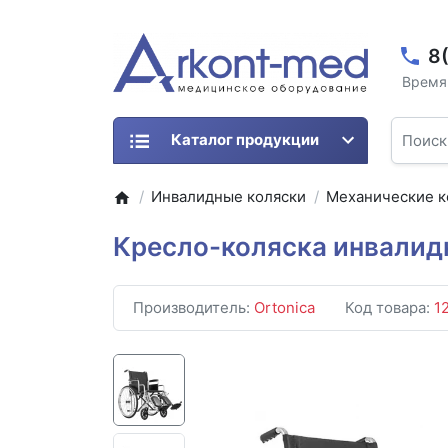
8
Время 
Каталог продукции
Инвалидные коляски
Механические к
Кресло-коляска инвалидна
Производитель:
Ortonica
Код товара:
1