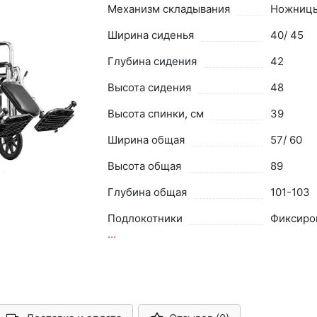
Механизм складывания
Ножниц
Ширина сиденья
40/ 45
Глубина сидения
42
Высота сидения
48
Высота спинки, см
39
Ширина общая
57/ 60
Высота общая
89
Глубина общая
101-103
Подлокотники
Фиксиро
...