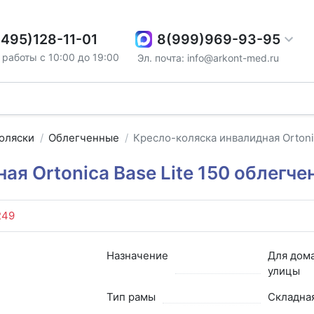
8(999)969-93-95
(495)128-11-01
работы с 10:00 до 19:00
Эл. почта: info@arkont-med.ru
оляски
Облегченные
Кресло-коляска инвалидная Ortonic
я Ortonica Base Lite 150 облегче
249
Назначение
Для дома
улицы
Тип рамы
Складна