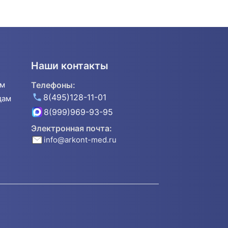
Наши контакты
ям
Телефоны:
8(495)128-11-01
дам
8(999)969-93-95
Электронная почта:
info@arkont-med.ru