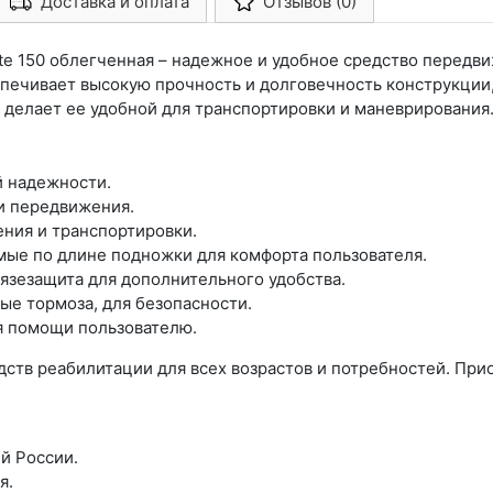
Доставка и оплата
Отзывов (0)
Арконт-Мед
ite 150 облегченная – надежное и удобное средство перед
ечивает высокую прочность и долговечность конструкции, 
 делает ее удобной для транспортировки и маневрирования
й надежности.
и передвижения.
ения и транспортировки.
мые по длине подножки для комфорта пользователя.
язезащита для дополнительного удобства.
ые тормоза, для безопасности.
я помощи пользователю.
тв реабилитации для всех возрастов и потребностей. Приоб
й России.
я.