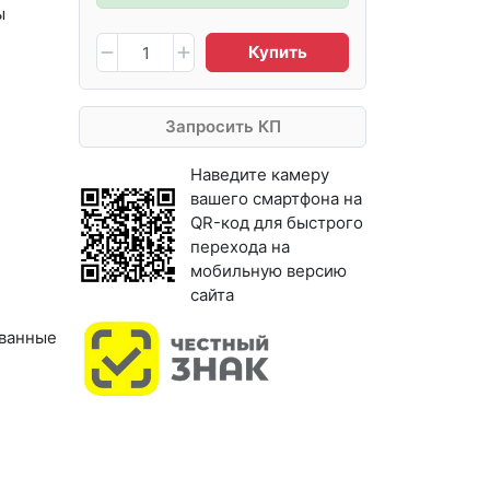
ы
Купить
Запросить КП
Наведите камеру
вашего смартфона на
QR-код для быстрого
перехода на
мобильную версию
сайта
ванные