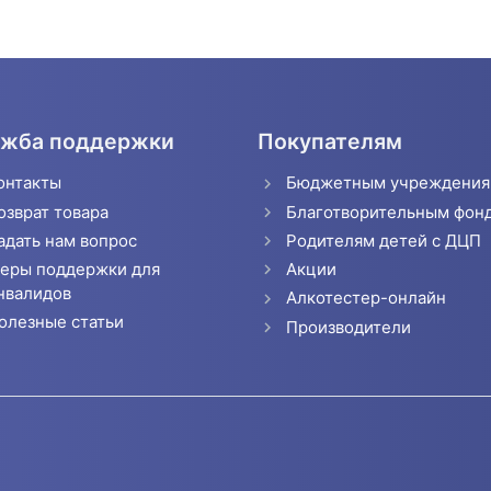
жба поддержки
Покупателям
онтакты
Бюджетным учреждени
озврат товара
Благотворительным фон
адать нам вопрос
Родителям детей с ДЦП
еры поддержки для
Акции
нвалидов
Алкотестер-онлайн
олезные статьи
Производители