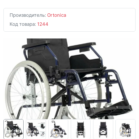
Производитель:
Ortonica
Код товара:
1244