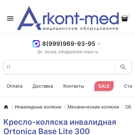
0
8(999)969-93-95
Эл. почта: info@arkont-med.ru
Оплата
Доставка
Контакты
SALE
Стат
Инвалидные коляски
Механические коляски
Обл
Кресло-коляска инвалидная
Ortonica Base Lite 300