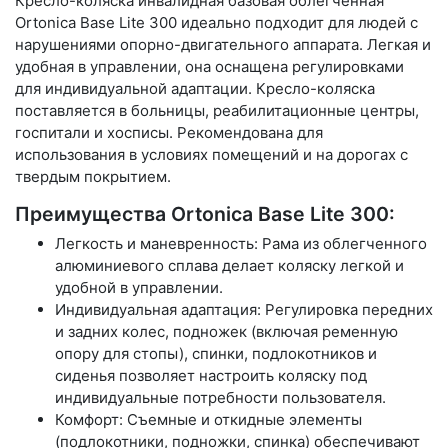
Кресло-коляска инвалидная базовая облегченная
Ortonica Base Lite 300 идеально подходит для людей с
нарушениями опорно-двигательного аппарата. Легкая и
удобная в управлении, она оснащена регулировками
для индивидуальной адаптации. Кресло-коляска
поставляется в больницы, реабилитационные центры,
госпитали и хосписы. Рекомендована для
использования в условиях помещений и на дорогах с
твердым покрытием.
Преимущества Ortonica Base Lite 300:
Легкость и маневренность: Рама из облегченного
алюминиевого сплава делает коляску легкой и
удобной в управлении.
Индивидуальная адаптация: Регулировка передних
и задних колес, подножек (включая ременную
опору для стопы), спинки, подлокотников и
сиденья позволяет настроить коляску под
индивидуальные потребности пользователя.
Комфорт: Съемные и откидные элементы
(подлокотники, подножки, спинка) обеспечивают