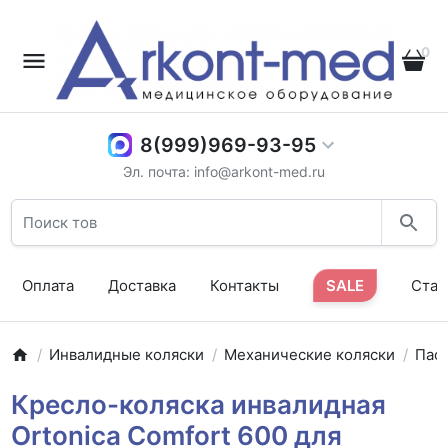
0
8(999)969-93-95
Эл. почта: info@arkont-med.ru
Оплата
Доставка
Контакты
SALE
Стат
Инвалидные коляски
Механические коляски
Пас
Кресло-коляска инвалидная
Ortonica Comfort 600 для