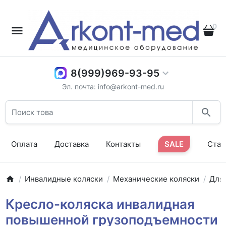
0
8(999)969-93-95
Эл. почта: info@arkont-med.ru
Оплата
Доставка
Контакты
SALE
Стат
Инвалидные коляски
Механические коляски
Для
Кресло-коляска инвалидная
повышенной грузоподъемности