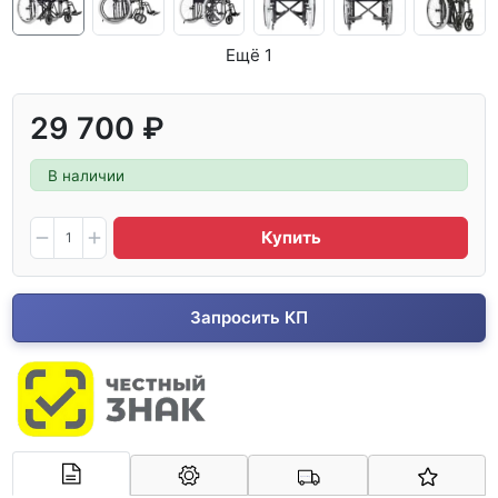
Ещё 1
29 700 ₽
В наличии
Купить
Запросить КП
Арконт-Мед