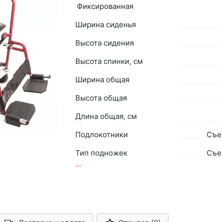
Фиксированная
Ширина сиденья
Высота сидения
Высота спинки, см
Ширина общая
Высота общая
Длина общая, см
Подлокотники
Съе
Тип подножек
Съе
...