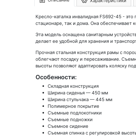
Характеристики
Кресло-каталка инвалидная FS692-45 - это 
стационаре, так и дома. Она обеспечивает
Эта модель оснащена санитарным устройств
делает ее удобной для хранения и транспорт
Прочная стальная конструкция рамы с пор
облегчают посадку и пересаживание. Съемн
высоты позволяют адаптировать коляску по
Особенности:
Складная конструкция
Ширина сиденья — 450 мм
Ширина стульчака — 445 мм
Полимерное покрытие
Съемные подлокотники
Съемные подножки
Съемное сидение
Съемная спинка с регулировкой высот