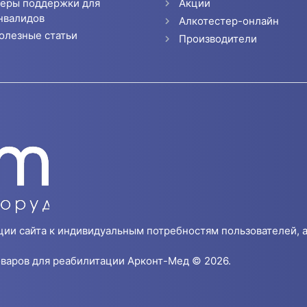
еры поддержки для
Акции
нвалидов
Алкотестер-онлайн
олезные статьи
Производители
ции сайта к индивидуальным потребностям пользователей, а
варов для реабилитации Арконт-Мед © 2026.