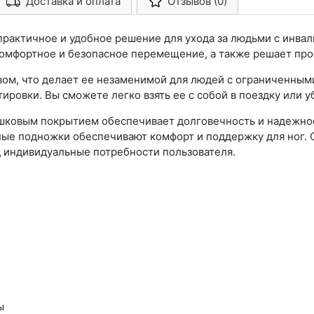
Доставка и оплата
Отзывов (0)
Арконт-Мед
практичное и удобное решение для ухода за людьми с инва
 комфортное и безопасное перемещение, а также решает пр
ом, что делает ее незаменимой для людей с ограниченным
ировки. Вы сможете легко взять ее с собой в поездку или уб
ошковым покрытием обеспечивает долговечность и надежно
ые подножки обеспечивают комфорт и поддержку для ног. 
д индивидуальные потребности пользователя.
ы