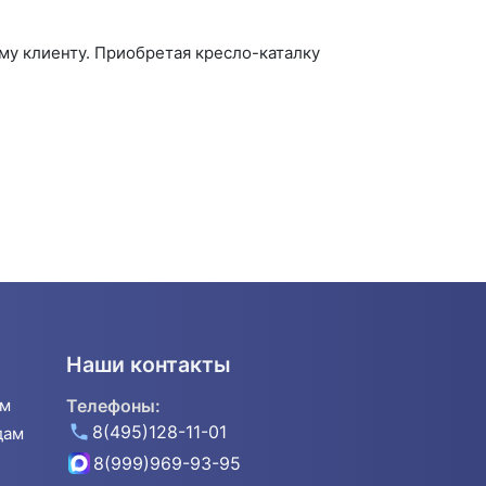
му клиенту. Приобретая кресло-каталку
Наши контакты
ям
Телефоны:
8(495)128-11-01
дам
8(999)969-93-95