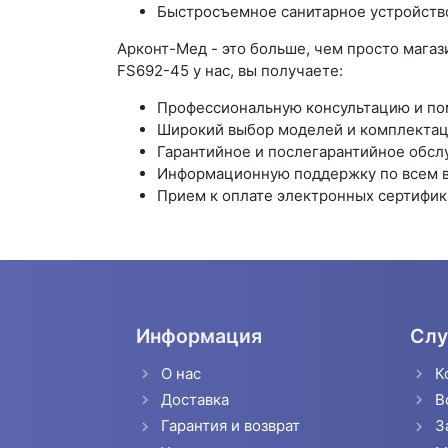
Быстросъемное санитарное устройств
Арконт-Мед - это больше, чем просто мага
FS692-45 у нас, вы получаете:
Профессиональную консультацию и по
Широкий выбор моделей и комплектац
Гарантийное и послегарантийное обсл
Информационную поддержку по всем 
Прием к оплате электронных сертифик
Информация
Слу
О нас
К
Доставка
В
Гарантия и возврат
З