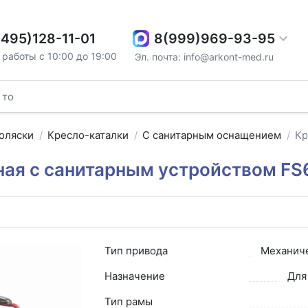
8(999)969-93-95
(495)128-11-01
работы с 10:00 до 19:00
Эл. почта: info@arkont-med.ru
оляски
Кресло-каталки
С санитарным оснащением
Кр
ная с санитарным устройством FS
Тип привода
Механич
Назначение
Для
Тип рамы