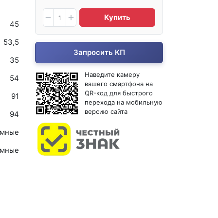
Купить
45
53,5
Запросить КП
35
Наведите камеру
54
вашего смартфона на
QR-код для быстрого
91
перехода на мобильную
версию сайта
94
мные
мные