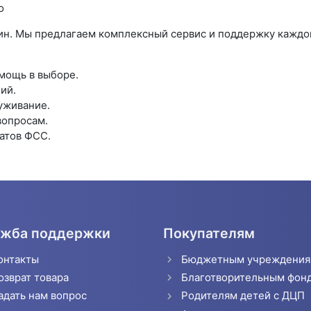
о
зин. Мы предлагаем комплексный сервис и поддержку каждо
мощь в выборе.
ий.
уживание.
вопросам.
атов ФСС.
жба поддержки
Покупателям
онтакты
Бюджетным учреждени
озврат товара
Благотворительным фон
адать нам вопрос
Родителям детей с ДЦП