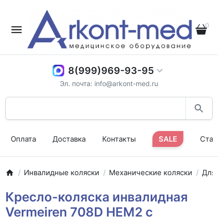
0
8(999)969-93-95
Эл. почта: info@arkont-med.ru
Оплата
Доставка
Контакты
SALE
Стат
Инвалидные коляски
Механические коляски
Для
Кресло-коляска инвалидная
Vermeiren 708D HEM2 с