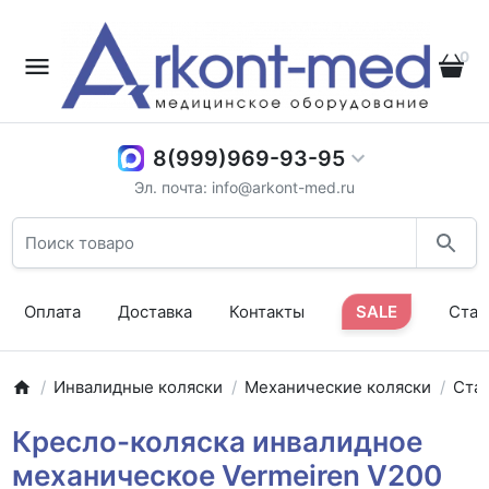
0
8(999)969-93-95
Эл. почта: info@arkont-med.ru
Оплата
Доставка
Контакты
SALE
Стат
Инвалидные коляски
Механические коляски
Ста
Кресло-коляска инвалидное
механическое Vermeiren V200