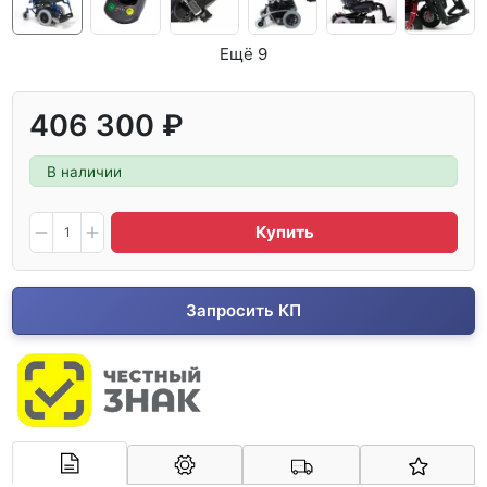
Ещё 9
406 300 ₽
В наличии
Купить
Запросить КП
Арконт-Мед