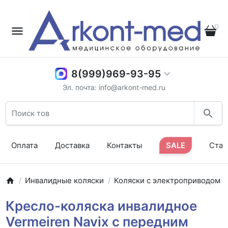
0
8(999)969-93-95
Эл. почта: info@arkont-med.ru
Оплата
Доставка
Контакты
SALE
Стат
Инвалидные коляски
Коляски с электроприводом
Кресло-коляска инвалидное
Vermeiren Navix с передним