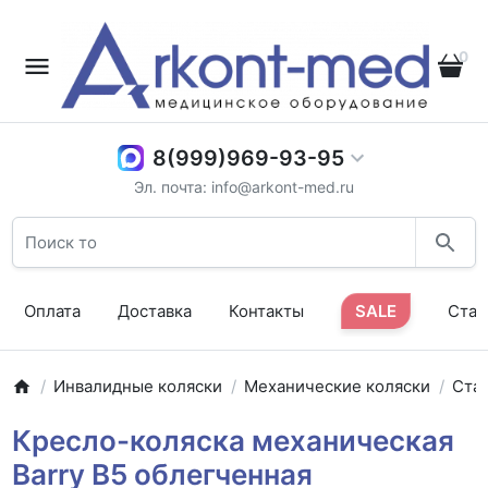
0
8(999)969-93-95
Эл. почта: info@arkont-med.ru
Оплата
Доставка
Контакты
SALE
Стат
Инвалидные коляски
Механические коляски
Ста
Кресло-коляска механическая
Barry B5 облегченная