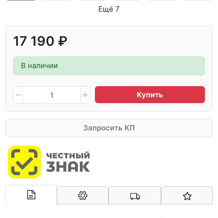
Ещё 7
17 190 ₽
В наличии
Купить
Запросить КП
Арконт-Мед