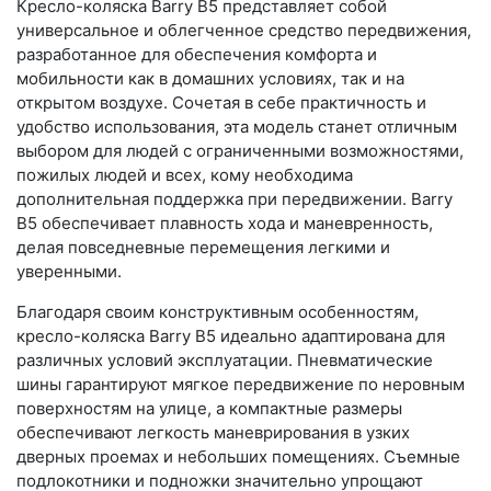
Кресло-коляска Barry B5 представляет собой
универсальное и облегченное средство передвижения,
разработанное для обеспечения комфорта и
мобильности как в домашних условиях, так и на
открытом воздухе. Сочетая в себе практичность и
удобство использования, эта модель станет отличным
выбором для людей с ограниченными возможностями,
пожилых людей и всех, кому необходима
дополнительная поддержка при передвижении. Barry
B5 обеспечивает плавность хода и маневренность,
делая повседневные перемещения легкими и
уверенными.
Благодаря своим конструктивным особенностям,
кресло-коляска Barry B5 идеально адаптирована для
различных условий эксплуатации. Пневматические
шины гарантируют мягкое передвижение по неровным
поверхностям на улице, а компактные размеры
обеспечивают легкость маневрирования в узких
дверных проемах и небольших помещениях. Съемные
подлокотники и подножки значительно упрощают