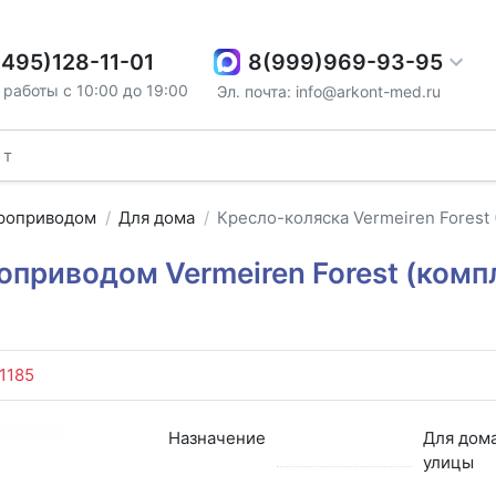
8(999)969-93-95
(495)128-11-01
работы с 10:00 до 19:00
Эл. почта: info@arkont-med.ru
троприводом
Для дома
Кресло-коляска Vermeiren Forest 
оприводом Vermeiren Forest (комп
1185
Назначение
Для дома
улицы