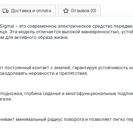
Доставка и оплата
Отзывов (0)
Арконт-Мед
 Sigma) – это современное электрическое средство передв
улице. Эта модель отличается высокой маневренностью, ус
м для активного образа жизни.
т постоянный контакт с землей, гарантируя устойчивость н
реодолевать неровности и препятствия.
подножка, глубина сиденья и многофункциональные подлок
теля.
чивает минимальный радиус поворота и позволяет легко пер