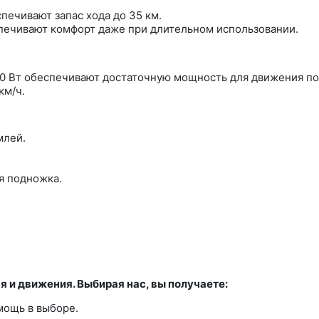
печивают запас хода до 35 км.
печивают комфорт даже при длительном использовании.
 Вт обеспечивают достаточную мощность для движения по 
км/ч.
млей.
я подножка.
 и движения. Выбирая нас, вы получаете:
мощь в выборе.