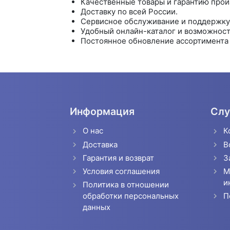
Качественные товары и гарантию прои
Доставку по всей России.
Сервисное обслуживание и поддержку 
Удобный онлайн-каталог и возможность
Постоянное обновление ассортимента 
Информация
Слу
О нас
К
Доставка
В
Гарантия и возврат
З
Условия соглашения
М
и
Политика в отношении
П
обработки персональных
данных