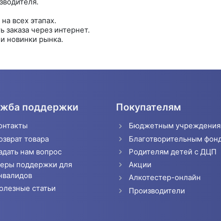
зводителя.
на всех этапах.
 заказа через интернет.
и новинки рынка.
жба поддержки
Покупателям
онтакты
Бюджетным учреждени
озврат товара
Благотворительным фон
адать нам вопрос
Родителям детей с ДЦП
еры поддержки для
Акции
нвалидов
Алкотестер-онлайн
олезные статьи
Производители