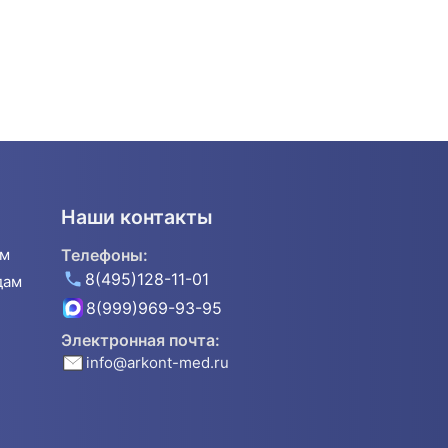
Наши контакты
ям
Телефоны:
8(495)128-11-01
дам
8(999)969-93-95
Электронная почта:
info@arkont-med.ru