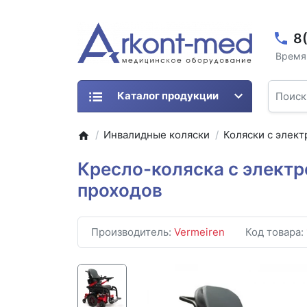
8
Время 
Каталог продукции
Инвалидные коляски
Коляски с элек
Кресло-коляска с электр
проходов
Производитель:
Vermeiren
Код товара: