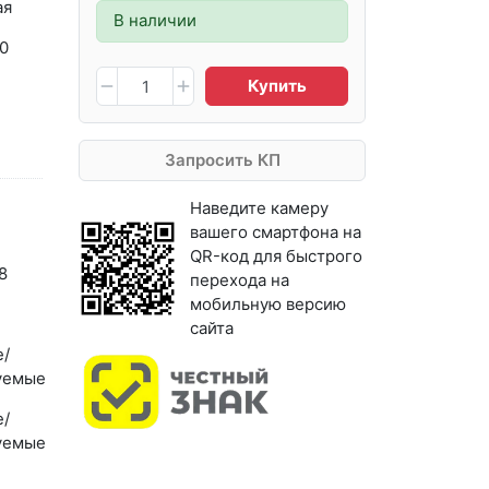
ая
В наличии
50
Купить
Запросить КП
Наведите камеру
вашего смартфона на
QR-код для быстрого
8
перехода на
мобильную версию
сайта
/
уемые
/
уемые