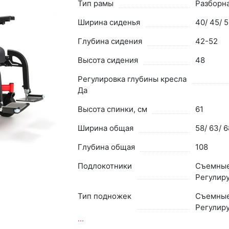
Тип рамы
Разборн
Ширина сиденья
40/ 45/ 
Глубина сидения
42-52
Высота сидения
48
Регулировка глубины кресла
Да
Высота спинки, см
61
Ширина общая
58/ 63/ 6
Глубина общая
108
Подлокотники
Съемные
Регулир
Тип подножек
Съемные
Регулир
...