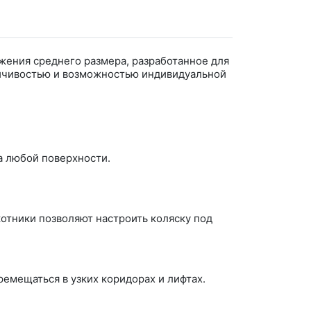
ижения среднего размера, разработанное для
тойчивостью и возможностью индивидуальной
а любой поверхности.
отники позволяют настроить коляску под
емещаться в узких коридорах и лифтах.