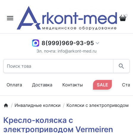
0
8(999)969-93-95
Эл. почта: info@arkont-med.ru
Оплата
Доставка
Контакты
SALE
Стат
Инвалидные коляски
Коляски с электроприводом
Кресло-коляска с
электроприводом Vermeiren