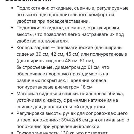
Подлокотники: откидные, съемные, регулируемые
по высоте для дополнительного комфорта и
удобства при посадке/вставании.
Подножки: откидные, съемные, с регулировки
высоты, что позволяет легко настраивать их под
удобство пользователя.
Колеса: задние — пневматические (для ширины
сиденья 39 см, 42 см, 45 см) или полиуретановые
(для ширины сиденья 48 см, 51 см),
быстросъемные, диаметром до 61 см, что
обеспечивает хорошую проходимость на
различных покрытиях. Передние колеса
полиуретановые диаметром 18 см.
Материал сиденья и спинки: нейлоновая обивка,
устойчивая к износу, с ремнями натяжения на
спинке для дополнительной поддержки.
Регулировка высоты ручек для сопровождающего
в трех положениях: 39/42/45 см для оптимального
положения при управлении коляской.
Грузоподъемность: 130 кг, что позволяет