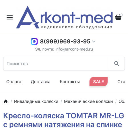
0
8(999)969-93-95
Эл. почта: info@arkont-med.ru
Оплата
Доставка
Контакты
SALE
Стат
Инвалидные коляски
Механические коляски
Обл
Кресло-коляска TOMTAR MR-LG
с ремнями натяжения на спинке