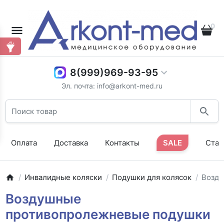
0
8(999)969-93-95
Эл. почта: info@arkont-med.ru
Оплата
Доставка
Контакты
SALE
Стат
Инвалидные коляски
Подушки для колясок
Возд
Воздушные
противопролежневые подушки