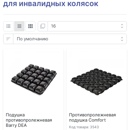
для инвалидных колясок
Подушка
Противопролежневая
противопролежневая
подушка Comfort
Barry DEA
Код товара: 3543