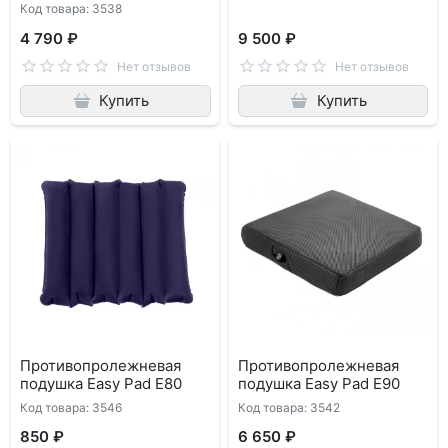
Код товара: 3538
4 790 ₽
9 500 ₽
Нет отзывов
Нет отзывов
Купить
Купить
Противопролежневая
Противопролежневая
подушка Easy Pad E80
подушка Easy Pad E90
Код товара: 3546
Код товара: 3542
850 ₽
6 650 ₽