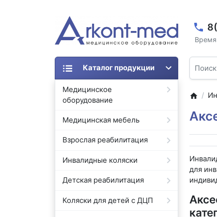
8
Время 
Каталог продукции
Медицинское
Ин
оборудование
Акс
Медицинская мебель
Взрослая реабилитация
Инвалид
Инвалидные коляски
для ин
индиви
Детская реабилитация
Аксе
Коляски для детей с ДЦП
кате