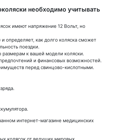
околяски необходимо учитывать
ясок имеют напряжение 12 Вольт, но
) и определяет, как долго коляска сможет
льность поездки.
о размерам к вашей модели коляски.
х предпочтений и финансовых возможностей.
реимуществ перед свинцово-кислотными.
зряда.
кумулятора.
ованном интернет-магазине медицинских
ных колясок от ведущих мировых