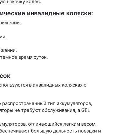
ую накачку колес.
ические инвалидные коляски:
движении.
ии.
ижении.
 темное время суток.
сок
спользуются в инвалидных колясках с
е распространенный тип аккумуляторов,
торы не требуют обслуживания, а GEL
умуляторов, отличающийся легким весом,
беспечивают большую дальность поездки и