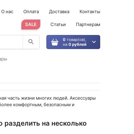
О нас
Оплата
Доставка
Контакты
SALE
Статьи
Партнерам
0
товар(ов),
на
0 рублей
ары
ная часть жизни многих людей. Аксессуары
 более комфортным, безопасным и
 разделить на несколько