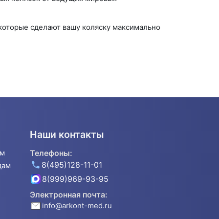
которые сделают вашу коляску максимально
Наши контакты
ям
Телефоны:
8(495)128-11-01
дам
8(999)969-93-95
Электронная почта:
info@arkont-med.ru