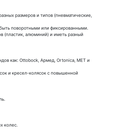
разных размеров и типов (пневматические,
т быть поворотными или фиксированными.
в (пластик, алюминий) и иметь разный
ов как: Ottobock, Армед, Ortonica, МЕТ и
сок и кресел-колясок с повышенной
ль.
.
х колес.