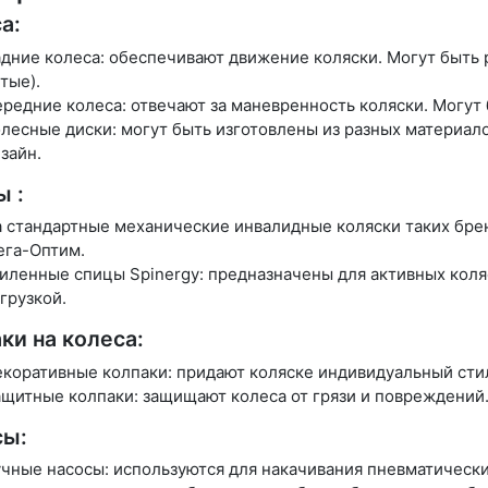
а:
дние колеса: обеспечивают движение коляски. Могут быть 
тые).
редние колеса: отвечают за маневренность коляски. Могу
лесные диски: могут быть изготовлены из разных материало
зайн.
 :
 стандартные механические инвалидные коляски таких бренд
ега-Оптим.
иленные спицы Spinergy: предназначены для активных коля
грузкой.
ки на колеса:
коративные колпаки: придают коляске индивидуальный сти
щитные колпаки: защищают колеса от грязи и повреждений
сы:
чные насосы: используются для накачивания пневматически