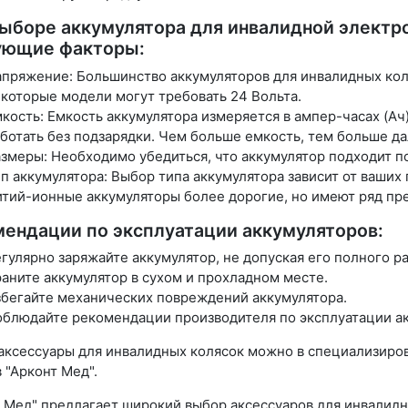
ыборе аккумулятора для инвалидной электр
ующие факторы:
пряжение: Большинство аккумуляторов для инвалидных кол
которые модели могут требовать 24 Вольта.
кость: Емкость аккумулятора измеряется в ампер-часах (Ач
ботать без подзарядки. Чем больше емкость, тем больше да
змеры: Необходимо убедиться, что аккумулятор подходит п
п аккумулятора: Выбор типа аккумулятора зависит от ваши
тий-ионные аккумуляторы более дорогие, но имеют ряд п
ендации по эксплуатации аккумуляторов:
гулярно заряжайте аккумулятор, не допуская его полного ра
аните аккумулятор в сухом и прохладном месте.
бегайте механических повреждений аккумулятора.
блюдайте рекомендации производителя по эксплуатации ак
 аксессуары для инвалидных колясок можно в специализир
 "Арконт Мед".
 Мед" предлагает широкий выбор аксессуаров для инвалид