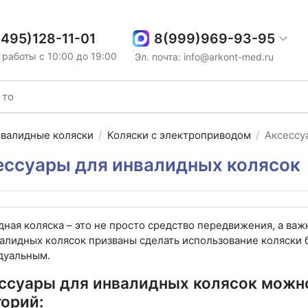
8(999)969-93-95
(495)128-11-01
работы с 10:00 до 19:00
Эл. почта: info@arkont-med.ru
валидные коляски
Коляски с электроприводом
Аксессу
ессуары для инвалидных колясок
ная коляска – это не просто средство передвижения, а важ
валидных колясок призваны сделать использование коляски
дуальным.
ссуары для инвалидных колясок можно
горий: