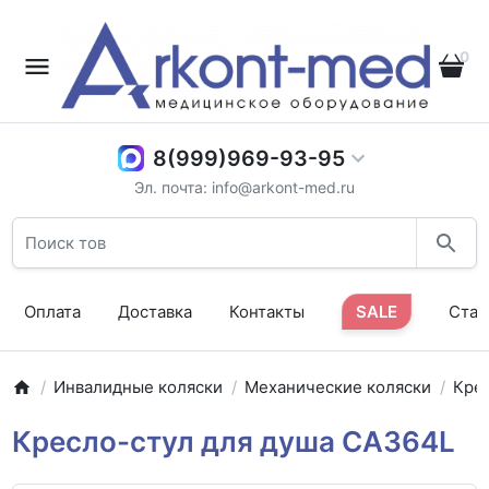
0
8(999)969-93-95
Эл. почта: info@arkont-med.ru
Оплата
Доставка
Контакты
SALE
Стат
Инвалидные коляски
Механические коляски
Кре
Кресло-стул для душа CA364L