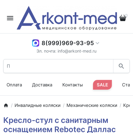
0
8(999)969-93-95
Эл. почта: info@arkont-med.ru
Оплата
Доставка
Контакты
SALE
Стат
Инвалидные коляски
Механические коляски
Кре
Кресло-стул с санитарным
оснащением Rebotec Даллас