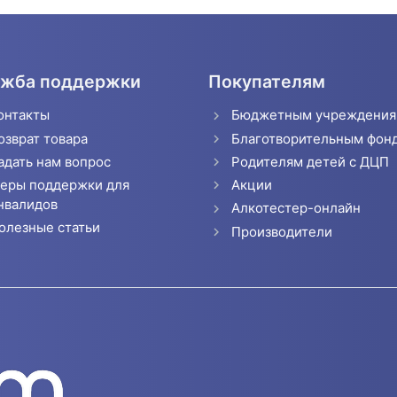
жба поддержки
Покупателям
онтакты
Бюджетным учреждени
озврат товара
Благотворительным фон
адать нам вопрос
Родителям детей с ДЦП
еры поддержки для
Акции
нвалидов
Алкотестер-онлайн
олезные статьи
Производители