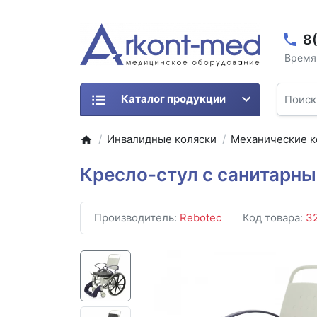
8
Время 
Каталог продукции
Инвалидные коляски
Механические к
Кресло-стул с санитарн
Производитель:
Rebotec
Код товара:
3