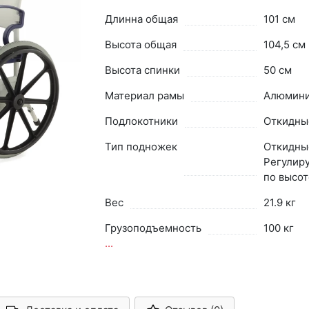
Длинна общая
101 см
Высота общая
104,5 см
Высота спинки
50 см
Материал рамы
Алюмин
Подлокотники
Откидны
Тип подножек
Откидны
Регулир
по высот
Вес
21.9 кг
Грузоподъемность
100 кг
...