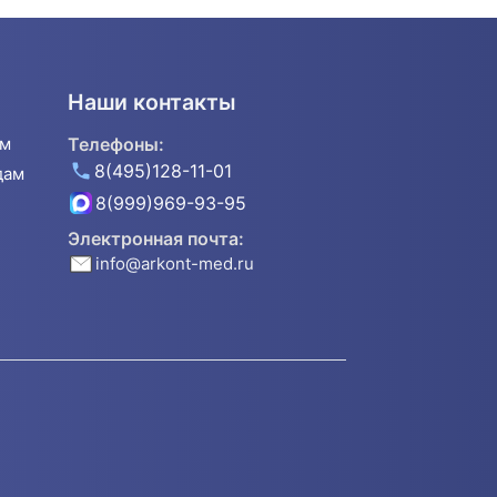
Наши контакты
ям
Телефоны:
8(495)128-11-01
дам
8(999)969-93-95
Электронная почта:
info@arkont-med.ru