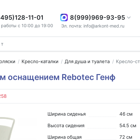
8(999)969-93-95
(495)128-11-01
работы с 10:00 до 19:00
Эл. почта: info@arkont-med.ru
оляски
Кресло-каталки
Для душа и туалета
Кресло-ст
ым оснащением Rebotec Генф
258
Ширина сиденья
46 см
Высота сидения
54.5 см
Ширина общая
72 см