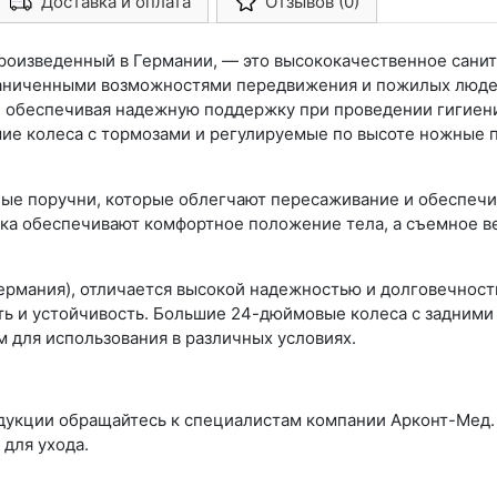
Доставка и оплата
Отзывов (0)
Арконт-Мед
 произведенный в Германии, — это высококачественное сани
аниченными возможностями передвижения и пожилых людей.
, обеспечивая надежную поддержку при проведении гигиен
шие колеса с тормозами и регулируемые по высоте ножные 
ные поручни, которые облегчают пересаживание и обеспеч
ика обеспечивают комфортное положение тела, а съемное 
германия), отличается высокой надежностью и долговечност
ь и устойчивость. Большие 24-дюймовые колеса с задними
 для использования в различных условиях.
одукции обращайтесь к специалистам компании Арконт-Мед
для ухода.