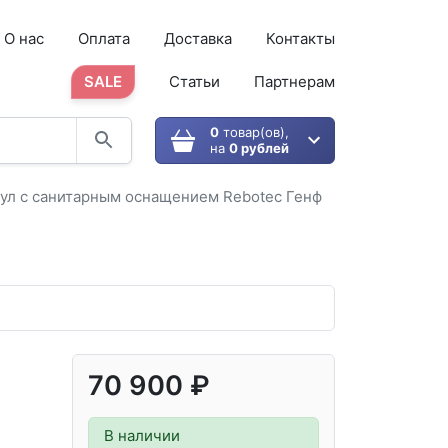
О нас
Оплата
Доставка
Контакты
SALE
Статьи
Партнерам
0
товар(ов),
на
0 рублей
ул с санитарным оснащением Rebotec Генф
70 900 ₽
В наличии