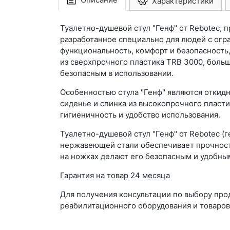
Характеристики
Туалетно-душевой стул "Генф" от Rebotec,
разработанное специально для людей с огр
функциональность, комфорт и безопасность
из сверхпрочного пластика TRB 3000, боль
безопасным в использовании.
Особенностью стула "Генф" являются откид
сиденье и спинка из высокопрочного пласт
гигиеничность и удобство использования.
Туалетно-душевой стул "Генф" от Rebotec (
нержавеющей стали обеспечивает прочност
на ножках делают его безопасным и удобным
Гарантия на товар 24 месяца
Для получения консультации по выбору пр
реабилитационного оборудования и товаров 