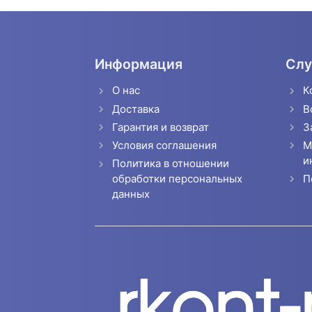
Информация
Слу
О нас
К
Доставка
В
Гарантия и возврат
З
Условия соглашения
М
и
Политика в отношении
П
обработки персональных
данных